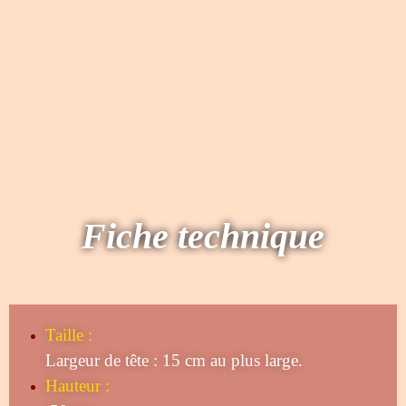
Fiche technique
Taille
:
Largeur de tête : 15 cm au plus large.
Hauteur :