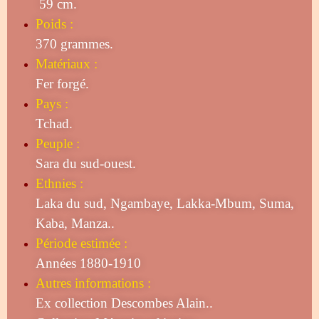
59 cm.
Poids :
370 grammes.
Matériaux :
Fer forgé.
Pays :
Tchad.
Peuple :
Sara du sud-ouest.
Ethnies :
Laka du sud, Ngambaye, Lakka-Mbum, Suma,
Kaba, Manza..
Période estimée :
Années 1880-1910
Autres informations :
Ex collection Descombes Alain..