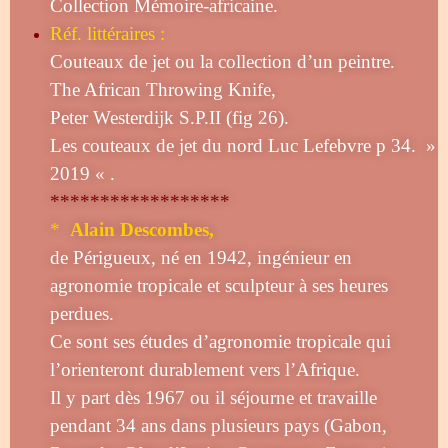
Collection Mémoire-africaine.
Réf. littéraires :
Couteaux de jet ou la collection d’un peintre.
The African Throwing Knife,
Peter Westerdijk S.P.II (fig 26).
Les couteaux de jet du nord Luc Lefebvre p 34. »
2019 « .
******************
*
Alain Descombes,
de Périgueux, né en 1942, ingénieur en
agronomie tropicale et sculpteur à ses heures
perdues.
Ce sont ses études d’agronomie tropicale qui
l’orienteront durablement vers l’Afrique.
Il y part dès 1967 ou il séjourne et travaille
pendant 34 ans dans plusieurs pays (Gabon,