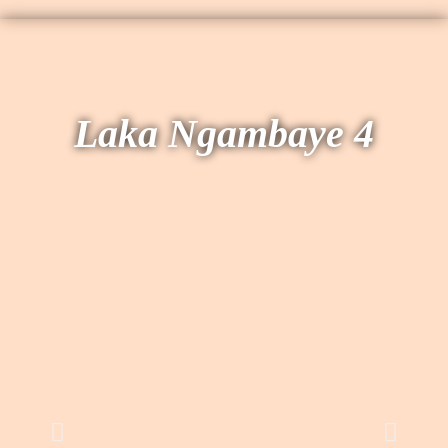
Laka Ngambaye 4