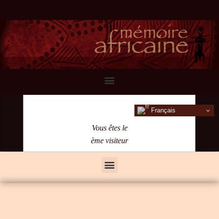
Français
Vous êtes le
ème visiteur