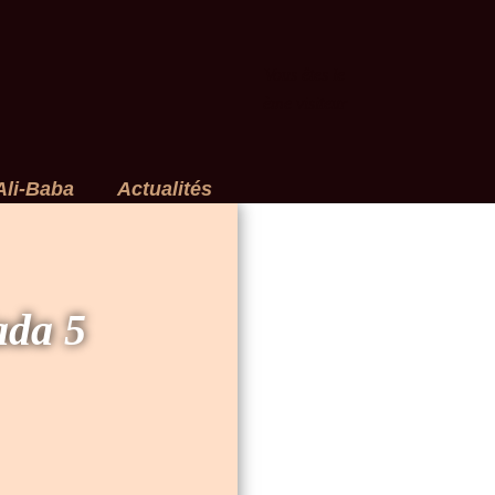
Vous êtes le
ème visiteur
Ali-Baba
Actualités
ada 5