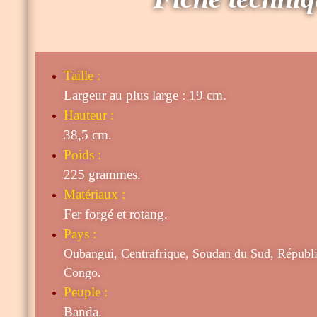
Taille
:
Largeur au plus large : 19 cm.
Hauteur :
38,5 cm.
Poids :
225 grammes.
Matériaux :
Fer forgé et rotang.
Pays :
Oubangui, Centrafrique, Soudan du
Sud,
Républ
Congo.
Peuple :
Banda.