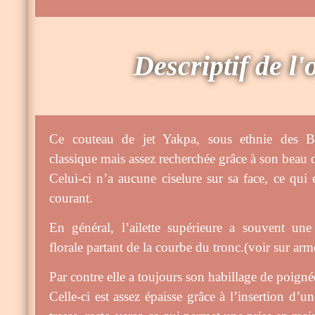
Descriptif de l'
Ce couteau de jet Yakpa, sous ethnie des B
classique mais assez recherchée grâce à son beau 
Celui-ci n’a aucune ciselure sur sa face, ce qui 
courant.
En général, l’ailette supérieure a souvent un
florale partant de la courbe du tronc.(voir sur arm
Par contre elle a toujours son habillage de poigné
Celle-ci est assez épaisse grâce à l’insertion d’u