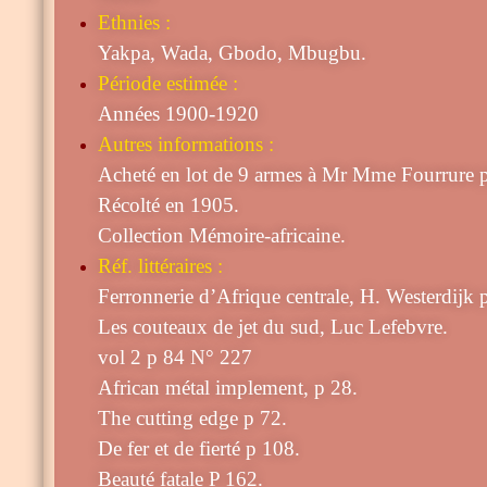
Ethnies :
Yakpa, Wada, Gbodo, Mbugbu.
Période estimée :
Années 1900-1920
Autres informations :
Acheté en lot de 9 armes à Mr Mme Fourrure pa
Récolté en 1905.
Collection Mémoire-africaine.
Réf. littéraires :
Ferronnerie d’Afrique centrale, H. Westerdijk p
Les couteaux de jet du sud, Luc Lefebvre.
vol 2 p 84 N° 227
African métal implement, p 28.
The cutting edge p 72.
De fer et de fierté p 108.
Beauté fatale P 162.