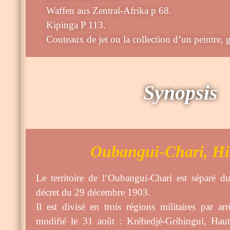
Waffen aus Zentral-Afrika p 68.
Kipinga P 113.
Couteaux de jet ou la collection d’un peintre
Synopsis
Oubangui-Chari, His
Le territoire de l’Oubangui-Chari est séparé d
décret du 29 décembre 1903.
Il est divisé en trois régions militaires par ar
modifié le 31 août : Krébedjé-Gribingui, Haut