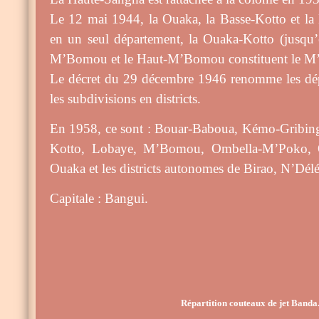
Le 12 mai 1944, la Ouaka, la Basse-Kotto et la 
en un seul département, la Ouaka-Kotto (jusqu’e
M’Bomou et le Haut-M’Bomou constituent le 
Le décret du 29 décembre 1946 renomme les dép
les subdivisions en districts.
En 1958, ce sont : Bouar-Baboua, Kémo-Gribing
Kotto, Lobaye, M’Bomou, Ombella-M’Poko,
Ouaka et les districts autonomes de Birao, N’Dél
Capitale : Bangui.
Répartition couteaux de jet Banda