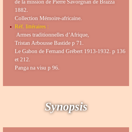
de la mission de Pierre Savorgnan de Brazza
1882.
Collection Mémoire-africaine.
Réf. littéraires :
Armes traditionnelles d’Afrique,
Tristan Arbousse Bastide p 71.
Le Gabon de Fernand Grébert 1913-1932. p 136
et 212.
Panga na visu p 96.
Synopsis