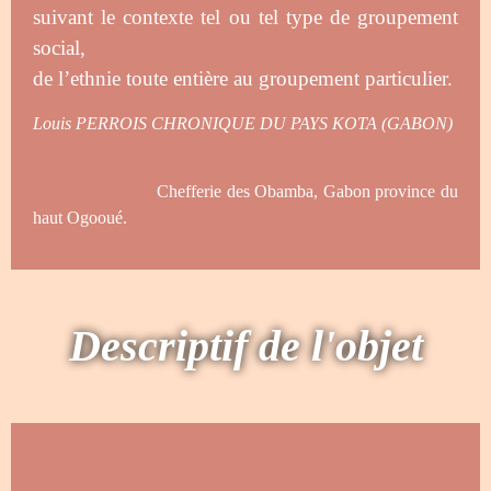
suivant le contexte tel ou tel type de groupement
social,
de l’ethnie toute entière au groupement particulier.
Louis
PERROIS
CHRONIQUE
DU
PAYS
KOTA
(GABON)
Chefferie des Obamba, Gabon province du
haut Ogooué.
Descriptif de l'objet