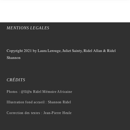
MENTIONS LEGALES
Copyright 2021
by Laura Lerouge, Juliet Sainty, Ridel Allan &
Ridel
Shannon
CRÉDITS
Photos : @ll@n Ridel Mémoire Africaine
Illustration fond accueil : Shannon Ridel
Correction des textes : Jean-Pierre Heule