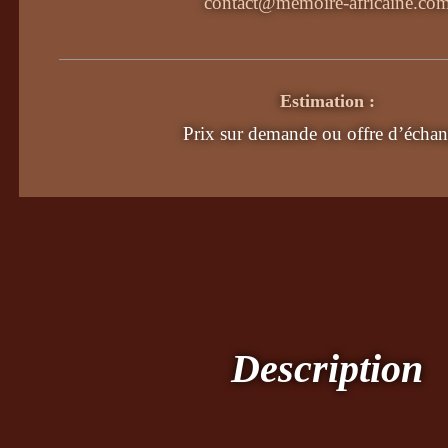
contact@memoire-africaine.co
Estimation :
Prix sur demande ou offre d’échan
Description