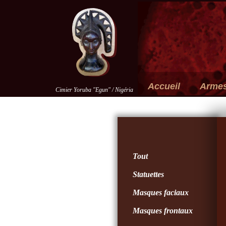
Accueil
Arme
Cimier Yoruba "Egun" / Nigéria
Tout
Statuettes
Masques faciaux
Masques frontaux