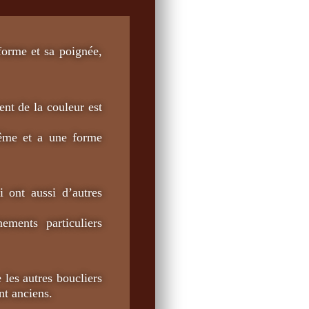
forme et sa poignée,
ent de la couleur est
même et a une forme
i ont aussi d’autres
ements particuliers
 les autres boucliers
nt anciens.