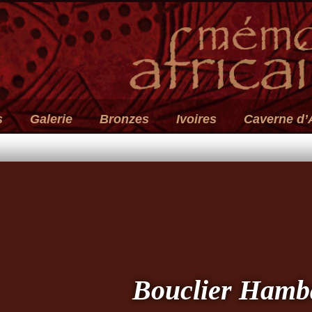
s
Galerie
Bronzes
Ivoires
Caverne d’
Bouclier Hamb