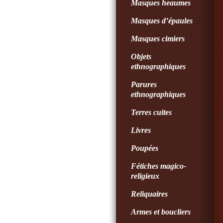
Masques heaumes
Masques d’épaules
Masques cimiers
Objets
ethnographiques
Parures
ethnographiques
Terres cuites
Livres
Poupées
Fétiches magico-
religieux
Reliquaires
Armes et boucliers