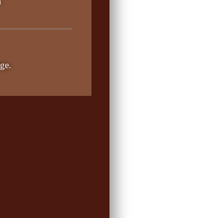
m
ge.