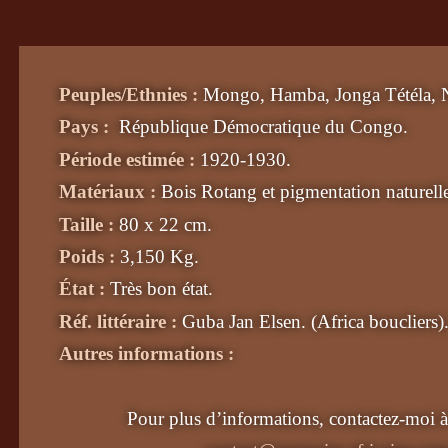
Peuples/Ethnies :
Mongo, Hamba, Jonga Tétéla, 
Pays :
République Démocratique du Congo
.
Période estimée :
1920-1930.
Matériaux :
Bois Rotang et pigmentation naturell
Taille :
80 x 22
cm.
Poids :
3,150
Kg
.
État :
Très bon état
.
Réf. littéraire :
Guba Jan Elsen. (Africa boucliers)
Autres informations :
Pour plus d’informations, contactez-moi à 