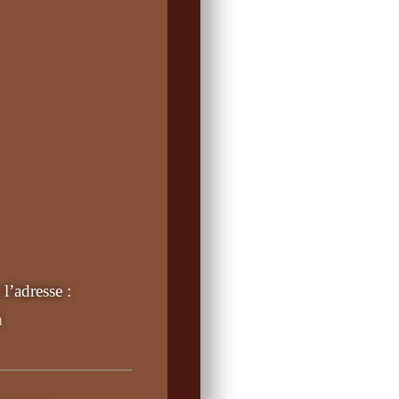
l’adresse :
m