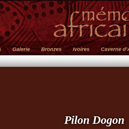
s
Galerie
Bronzes
Ivoires
Caverne d’
Pilon Dogon