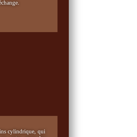
’échange.
ns cylindrique, qui