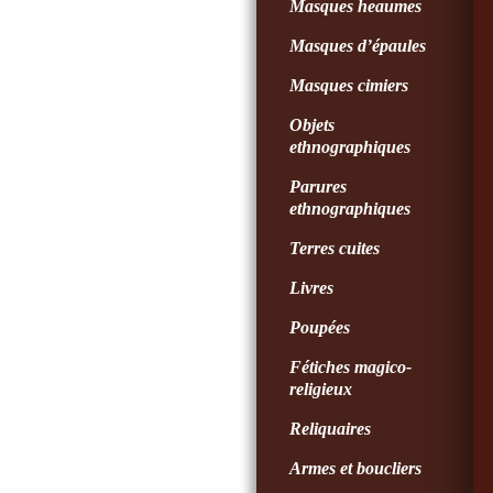
Masques heaumes
Masques d’épaules
Masques cimiers
Objets
ethnographiques
Parures
ethnographiques
Terres cuites
Livres
Poupées
Fétiches magico-
religieux
Reliquaires
Armes et boucliers