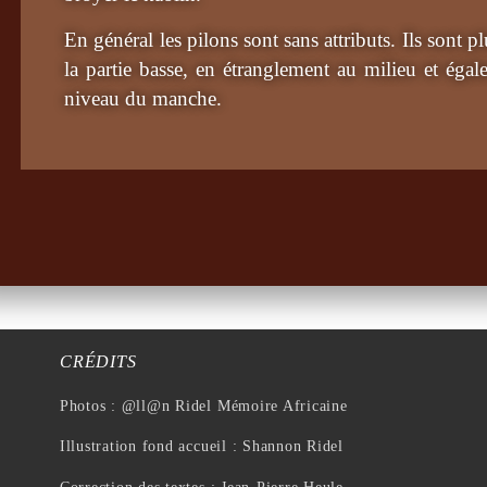
En général les pilons sont sans attributs. Ils sont p
la partie basse, en étranglement au milieu et égal
niveau du manche.
CRÉDITS
Photos : @ll@n Ridel Mémoire Africaine
Illustration fond accueil : Shannon Ridel