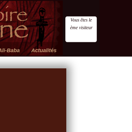
Vous êtes le
ème visiteur
Ali-Baba
Actualités