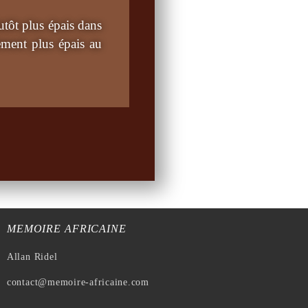
lutôt plus épais dans
ement plus épais au
MEMOIRE AFRICAINE
Allan Ridel
contact@memoire-africaine.com