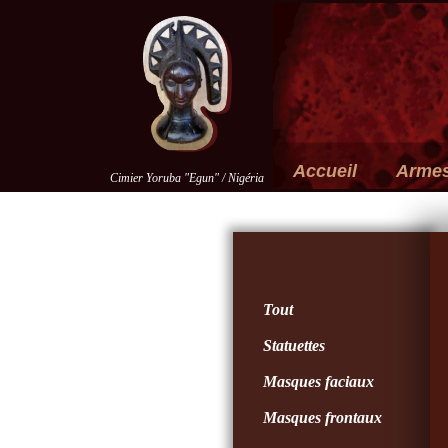
Accueil
Arme
Cimier Yoruba "Egun" / Nigéria
Tout
Statuettes
Masques faciaux
Masques frontaux