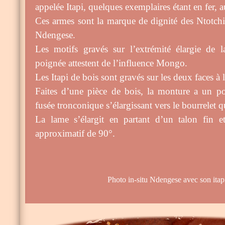
appelée Itapi, quelques exemplaires étant en fer, 
Ces armes sont la marque de dignité des Ntotchi,
Ndengese.
Les motifs gravés sur l’extrémité élargie de 
poignée attestent de l’influence Mongo.
Les Itapi de bois sont gravés sur les deux faces à 
Faites d’une pièce de bois, la monture a un 
fusée tronconique s’élargissant vers le bourrelet q
La lame s’élargit en partant d’un talon fin 
approximatif de 90°.
Photo in-situ Ndengese avec son itapi 