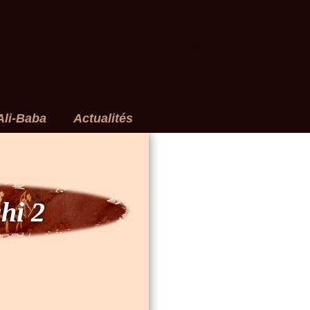
Vous êtes le
ème visiteur
Ali-Baba
Actualités
hi 2