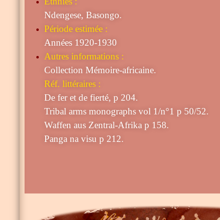
Ethnies :
Ndengese, Basongo.
Période estimée :
Années 1920-1930
Autres informations :
Collection Mémoire-africaine.
Réf. littéraires :
De fer et de fierté, p 204.
Tribal arms monographs vol 1/n°1 p 50/52.
Waffen aus Zentral-Afrika p 158.
Panga na visu p 212.