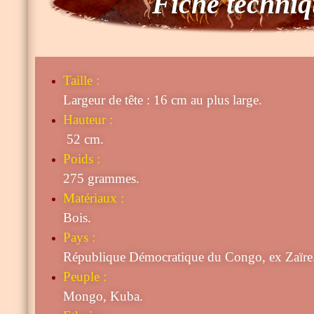
Fiche techni
Taille
:
Largeur de tête : 16 cm au plus large.
Hauteur :
52 cm.
Poids :
275 grammes.
Matériaux :
Bois.
Pays :
République Démocratique du Congo, ex Zaïre
Peuple :
Mongo, Kuba.