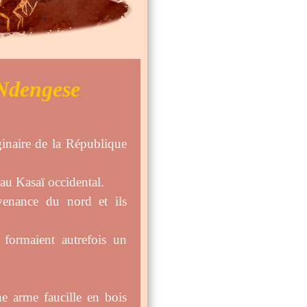
 Ndengese
inaire de la République
 au Kasaï occidental.
ovenance du nord et ils
 formaient autrefois un
e arme faucille en bois