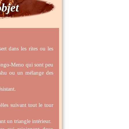
objet
ert dans les rites ou les
asongo-Meno qui sont peu
tshu ou un mélange des
sistant.
èles suivant tout le tour
nt un triangle intérieur.