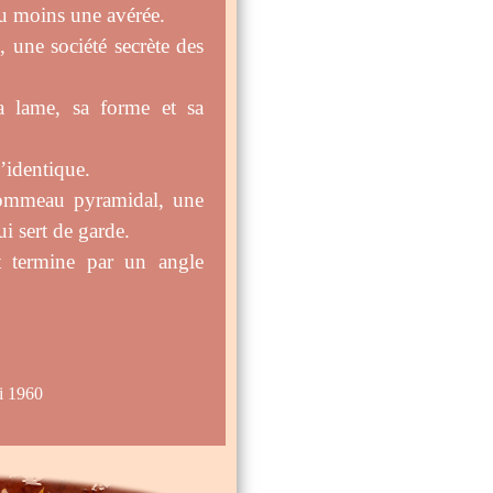
au moins une avérée.
 une société secrète des
la lame, sa forme et sa
l’identique.
pommeau pyramidal, une
ui sert de garde.
et termine par un angle
1960