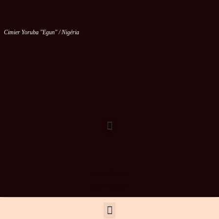
Cimier Yoruba "Egun" / Nigéria
Vous êtes le
ème visiteur