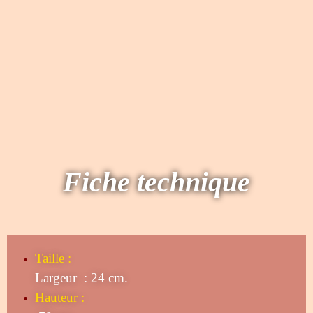
Fiche technique
Taille
:
Largeur : 24 cm.
Hauteur :