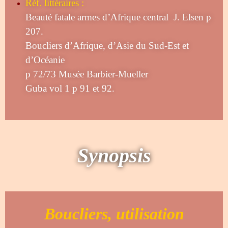
Réf. littéraires :
Beauté fatale armes d’Afrique central J. Elsen p
207.
Boucliers d’Afrique, d’Asie du Sud-Est et
d’Océanie
p 72/73 Musée Barbier-Mueller
Guba vol 1 p 91 et 92.
Synopsis
Boucliers, utilisation