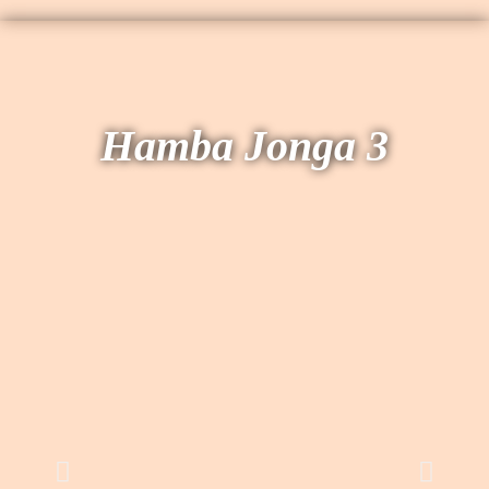
Hamba Jonga 3