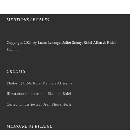
MENTIONS LEGALES
Copyright 2021
by Laura Lerouge, Juliet Sainty, Ridel Allan &
Ridel
Shannon
CRÉDITS
Photos : @ll@n Ridel Mémoire Africaine
Illustration fond accueil : Shannon Ridel
Correction des textes : Jean-Pierre Heule
MEMOIRE AFRICAINE