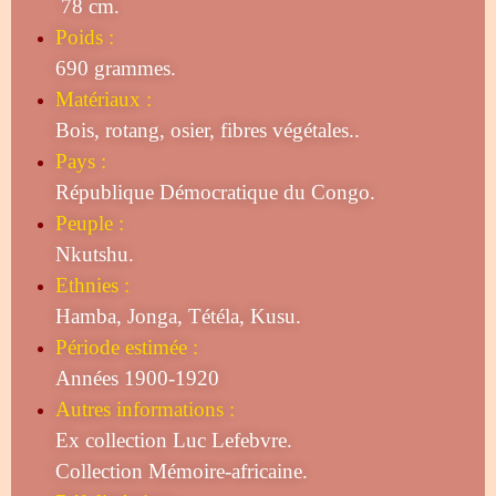
78 cm.
Poids :
690 grammes.
Matériaux :
Bois, rotang, osier, fibres végétales..
Pays :
République Démocratique du Congo.
Peuple :
Nkutshu.
Ethnies :
Hamba, Jonga, Tétéla, Kusu.
Période estimée :
Années 1900-1920
Autres informations :
Ex collection Luc Lefebvre.
Collection Mémoire-africaine.