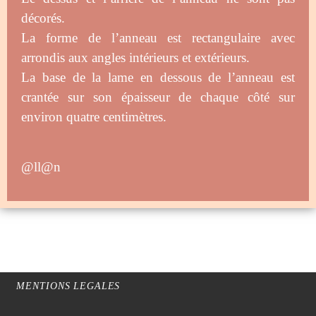
décorés.
La forme de l’anneau est rectangulaire avec
arrondis aux angles intérieurs et extérieurs.
La base de la lame en dessous de l’anneau est
crantée sur son épaisseur de chaque côté sur
environ quatre centimètres.
@ll@n
MENTIONS LEGALES