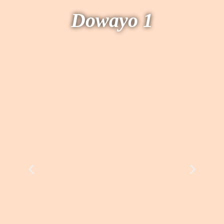
Dowayo 1