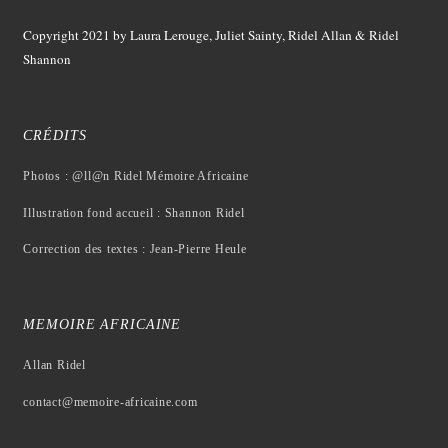
Copyright 2021
by Laura Lerouge, Juliet Sainty, Ridel Allan &
Ridel
Shannon
CRÉDITS
Photos : @ll@n Ridel Mémoire Africaine
Illustration fond accueil : Shannon Ridel
Correction des textes : Jean-Pierre Heule
MEMOIRE AFRICAINE
Allan Ridel
contact@memoire-africaine.com