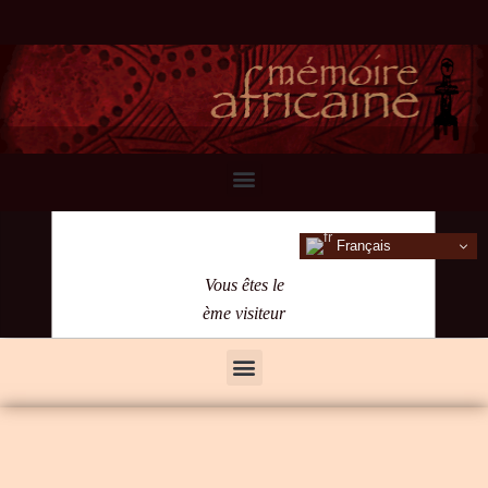
Français
Vous êtes le
ème visiteur