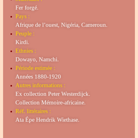
Fer forgé.
Pays :
Afrique de l’ouest, Nigéria, Cameroun.
Peuple :
Kirdi.
Ethnies :
Dowayo, Namchi.
Période estimée :
Années 1880-1920
Autres informations :
Ex collection Peter Westerdijck.
Collection Mémoire-africaine.
Réf. littéraires :
Ata Épe Hendrik Wiethase.