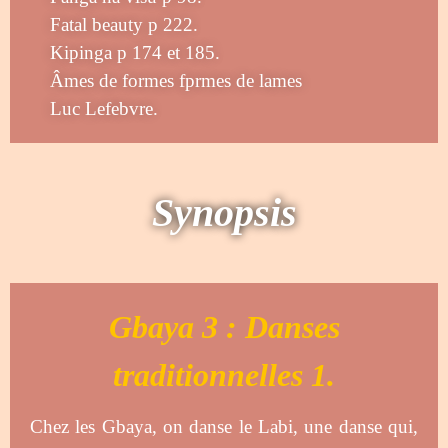
Fatal beauty p 222.
Kipinga p 174 et 185.
Âmes de formes fprmes de lames
Luc Lefebvre.
Synopsis
Gbaya 3 : Danses
traditionnelles 1.
Chez les Gbaya, on danse le Labi, une danse qui,