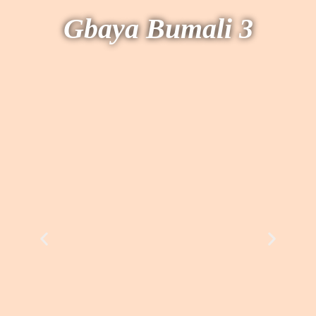
Gbaya Bumali 3