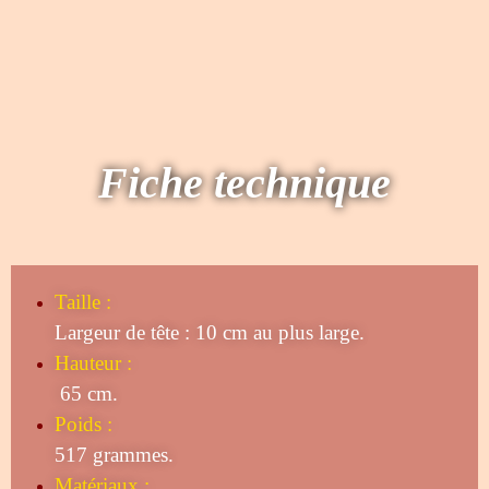
Fiche technique
Taille
:
Largeur de tête : 10 cm au plus large.
Hauteur :
65 cm.
Poids :
517 grammes.
Matériaux :