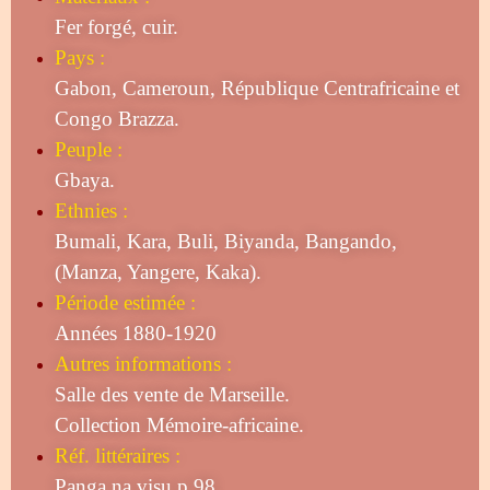
Fer forgé, cuir.
Pays :
Gabon, Cameroun, République Centrafricaine et
Congo Brazza.
Peuple :
Gbaya.
Ethnies :
Bumali, Kara, Buli, Biyanda, Bangando,
(Manza, Yangere, Kaka).
Période estimée :
Années 1880-1920
Autres informations :
Salle des vente de Marseille.
Collection Mémoire-africaine.
Réf. littéraires :
Panga na visu p 98.