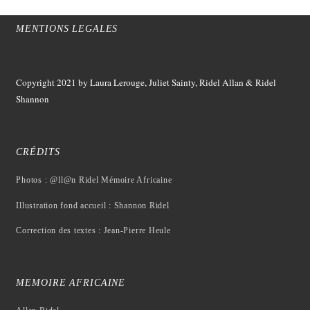
MENTIONS LEGALES
Copyright 2021
by Laura Lerouge, Juliet Sainty, Ridel Allan &
Ridel
Shannon
CRÉDITS
Photos : @ll@n Ridel Mémoire Africaine
Illustration fond accueil : Shannon Ridel
Correction des textes : Jean-Pierre Heule
MEMOIRE AFRICAINE