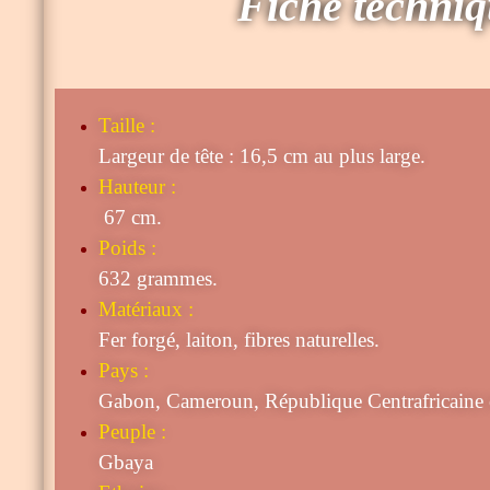
Fiche techni
Taille
:
Largeur de tête : 16,5 cm au plus large.
Hauteur :
67 cm.
Poids :
632 grammes.
Matériaux :
Fer forgé, laiton, fibres naturelles.
Pays :
Gabon, Cameroun, République Centrafricaine
Peuple :
Gbaya