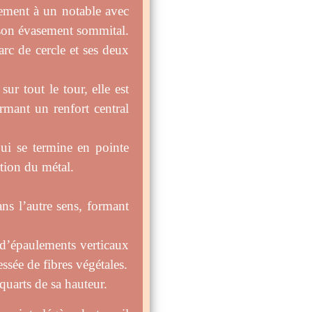
ement à un notable avec
 son évasement sommital.
rc de cercle et ses deux
ur tout le tour, elle est
ormant un renfort central
qui se termine en pointe
tion du métal.
ns l’autre sens, formant
d’épaulements verticaux
essée de fibres végétales.
 quarts de sa hauteur.