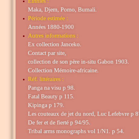
Ethnies :
Maka, Djem, Pomo, Bumali.
Période estimée :
Années 1880-1900
Autres informations :
Ex collection Janceko.
Contact par site,
collection de son père in-situ Gabon 1903.
Collection Mémoire-africaine.
Réf. littéraires :
Panga na visu p 98.
Fatal Beauty p 115.
Kipinga p 179.
Les couteaux de jet du nord, Luc Lefebvre
p 8
De fer et de fierté p 94/95.
Tribal arms monographs vol 1/N1. p 54.