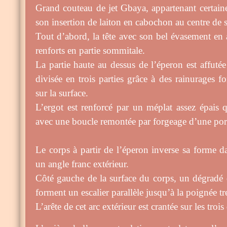
Grand couteau de jet Gbaya, appartenant certain
son insertion de laiton en cabochon au centre de
Tout d’abord, la tête avec son bel évasement en a
renforts en partie sommitale.
La partie haute au dessus de l’éperon est affutée s
divisée en trois parties grâce à des rainurages f
sur la surface.
L’ergot est renforcé par un méplat assez épais 
avec une boucle remontée par forgeage d’une por
Le corps à partir de l’éperon inverse sa forme da
un angle franc extérieur.
Côté gauche de la surface du corps, un dégradé 
forment un escalier parallèle jusqu’à la poignée tr
L’arête de cet arc extérieur est crantée sur les trois