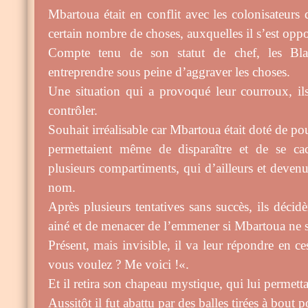
Mbartoua était en conflit avec les colonisateurs 
certain nombre de choses, auxquelles il s’est op
Compte tenu de son statut de chef, les Bla
entreprendre sous peine d’aggraver les choses.
Une situation qui a provoqué leur courroux, il
contrôler.
Souhait irréalisable car Mbartoua était doté de pou
permettaient même de disparaître et de se ca
plusieurs compartiments, qui d’ailleurs et deven
nom.
Après plusieurs tentatives sans succès, ils décidè
ainé et de menacer de l’emmener si Mbartoua ne se
Présent, mais invisible, il va leur répondre en c
vous voulez ? Me voici !«.
Et il retira son chapeau mystique, qui lui permettai
Aussitôt il fut abattu par des balles tirées à bout p