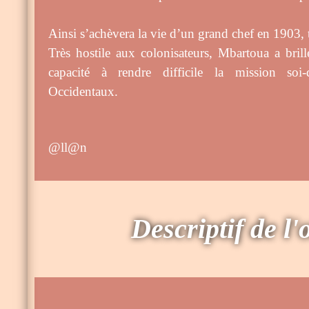
Ainsi s’achèvera la vie d’un grand chef en 1903, t
Très hostile aux colonisateurs, Mbartoua a bril
capacité à rendre difficile la mission soi-d
Occidentaux.
@ll@n
Descriptif de l'