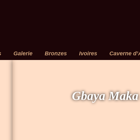
s
Galerie
Bronzes
Ivoires
Caverne d’
Gbaya Maka