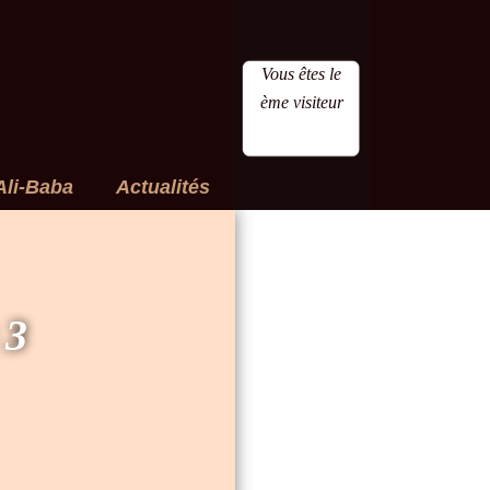
Vous êtes le
ème visiteur
Ali-Baba
Actualités
 3