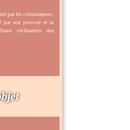
ué par les colonisateurs.
lé par son pouvoir et sa
isant civilisatrice des
objet