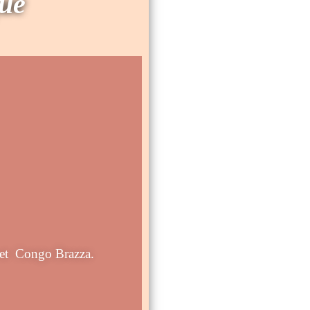
que
 et Congo Brazza.