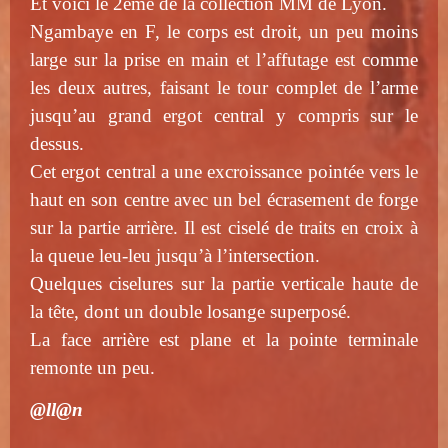
Et voici le 2ème de la collection MM de Lyon.
Ngambaye en F, le corps est droit, un peu moins
large sur la prise en main et l’affutage est comme
les deux autres, faisant le tour complet de l’arme
jusqu’au grand ergot central y compris sur le
dessus.
Cet ergot central a une excroissance pointée vers le
haut en son centre avec un bel écrasement de forge
sur la partie arrière. Il est ciselé de traits en croix à
la queue leu-leu jusqu’à l’intersection.
Quelques ciselures sur la partie verticale haute de
la tête, dont un double losange superposé.
La face arrière est plane et la pointe terminale
remonte un peu.
@ll@n