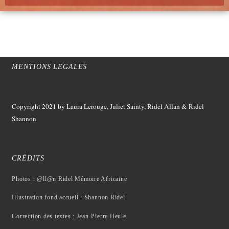
MENTIONS LEGALES
Copyright 2021
by Laura Lerouge, Juliet Sainty, Ridel Allan &
Ridel
Shannon
CRÉDITS
Photos : @ll@n Ridel Mémoire Africaine
Illustration fond accueil : Shannon Ridel
Correction des textes : Jean-Pierre Heule