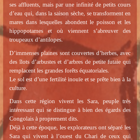
ses affluents, mais par une infinité de petits cours
d’eau qui, dans la saison sèche, se transforment en
mares dans lesquelles abondent le poisson et les
hippopotames et où viennent s’abreuver des
troupeaux d’antilopes.
D’immenses plaines sont couvertes d’herbes, avec
des îlots d’arbustes et d’arbres de petite futaie qui
remplacent les grandes forêts équatoriales.
Le sol est d’une fertilité inouïe et se prête bien à la
culture.
Dans cette région vivent les Sara, peuple très
intéressant qui se distingue à bien des égards des
Congolais à proprement dits.
Déjà à cette époque, les explorateurs ont séparé les
Sara qui vivent à l’ouest du Chari de ceux qui