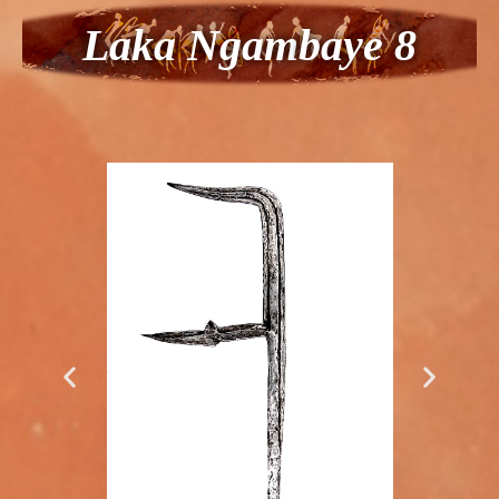
Laka Ngam
baye 8