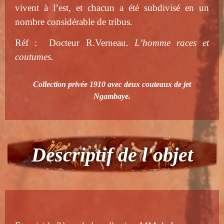
vivent à l’est, et chacun a été subdivisé en un
nombre considérable de tribus.
Réf : Docteur R.Verneau.
L’homme races et
coutumes.
Collection privée 1910 avec deux couteaux de jet
Ngambaye.
Descriptif de l'objet