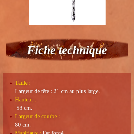
Fiche technique
Taille
:
Largeur de tête : 21 cm au plus large.
Hauteur :
58 cm.
Largeur de courbe :
80 cm.
Matériaux :
Fer forgé.