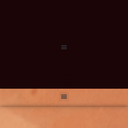
Vous êtes le
ème visiteur