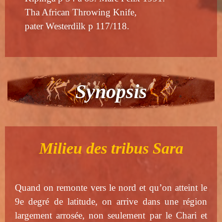
Tha African Throwing Knife,
pater Westerdilk p 117/118.
Synopsis
Milieu des tribus Sara
Quand on remonte vers le nord et qu’on atteint le
9e degré de latitude, on arrive dans une région
largement arrosée, non seulement par le Chari et