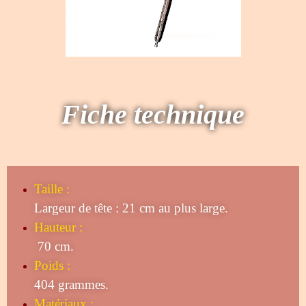
Fiche technique
Taille
:
Largeur de tête : 21 cm au plus large.
Hauteur :
70 cm.
Poids :
404 grammes.
Matériaux :