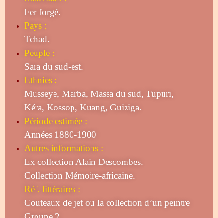
Fer forgé.
Pays :
Tchad.
Peuple :
Sara du sud-est.
Ethnies :
Musseye, Marba, Massa du sud, Tupuri,
Kéra, Kossop, Kuang, Guiziga.
Période estimée :
Années 1880-1900
Autres informations :
Ex collection Alain Descombes.
Collection Mémoire-africaine.
Réf. littéraires :
Couteaux de jet ou la collection d’un peintre
Groupe 2.