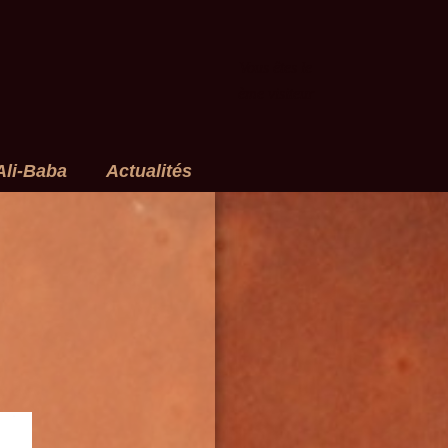
Vous êtes le
ème visiteur
Ali-Baba
Actualités