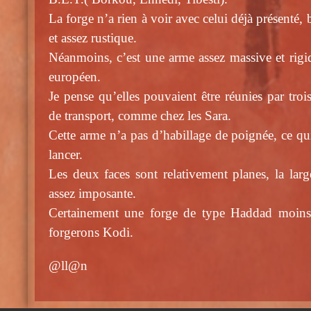
La forge n’a rien à voir avec celui déjà présenté,
et assez rustique.
Néanmoins, c’est une arme assez massive et rigide
européen.
Je pense qu’elles pouvaient être réunies par troi
de transport, comme chez les Sara.
Cette arme n’a pas d’habillage de poignée, ce qui
lancer.
Les deux faces sont relativement planes, la larg
assez imposante.
Certainement une forge de type Haddad moins 
forgerons Kodi.
@ll@n