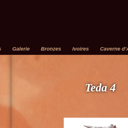
s
Galerie
Bronzes
Ivoires
Caverne d’
Teda 4