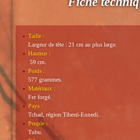
Fiche techni
Taille
:
Largeur de tête : 21 cm au plus large.
Hauteur :
59 cm.
Poids :
577 grammes.
Matériaux :
Fer forgé.
Pays :
Tchad, région Tibesti-Ennedi.
Peuple :
Tubu.