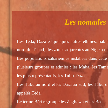
Les nomades
Les Teda, Daza et quelques autres ethnies, habi
nord du Tchad, des zones adjacentes au Niger et
Les populations sahariennes installées dans cett
plusieurs groupes et ethnies : les Maba, les Tama
les plus représentatifs, les Tubu-Daza.
Les Tubu au nord et les Daza au sud, les Tubu d
appelés Teda.
Le terme Béri regroupe les Zaghawa et les Baele.