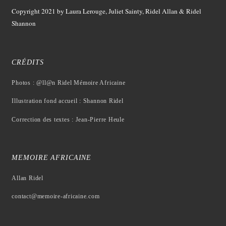
Copyright 2021
by Laura Lerouge, Juliet Sainty, Ridel Allan &
Ridel
Shannon
CRÉDITS
Photos : @ll@n Ridel Mémoire Africaine
Illustration fond accueil : Shannon Ridel
Correction des textes : Jean-Pierre Heule
MEMOIRE AFRICAINE
Allan Ridel
contact@memoire-africaine.com