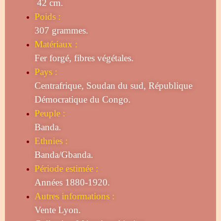
42 cm.
Poids :
307 grammes.
Matériaux :
Fer forgé, fibres végétales.
Pays :
Centrafrique, Soudan du sud, République
Démocratique du Congo.
Peuple :
Banda.
Ethnies :
Banda/Gbanda.
Période estimée :
Années 1880-1920.
Autres informations :
Vente Lyon.