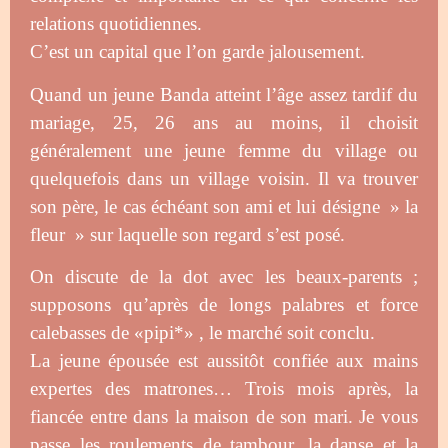
relations quotidiennes.
C’est un capital que l’on garde jalousement.
Quand un jeune Banda atteint l’âge assez tardif du
mariage, 25, 26 ans au moins, il choisit
généralement une jeune femme du village ou
quelquefois dans un village voisin.
Il va trouver
son père, le cas échéant son ami et lui désigne » la
fleur » sur laquelle son regard s’est posé.
On discute de la dot avec les beaux-parents ;
supposons qu’après de longs palabres et force
calebasses de «pipi*» , le marché soit conclu.
La jeune épousée est aussitôt confiée aux mains
expertes des matrones… Trois mois après, la
fiancée entre dans la maison de son mari.
Je vous
passe les roulements de tambour, la danse et la