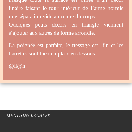
linaire faisant le tour intérieur de l’arme hormis
une séparation vide au centre du corps.
Quelques petits décors en triangle viennent
s’ajouter aux autres de forme arrondie.
La poignée est parfaite, le tressage est fin et les
barrettes sont bien en place en dessous.
@ll@n
MENTIONS LEGALES