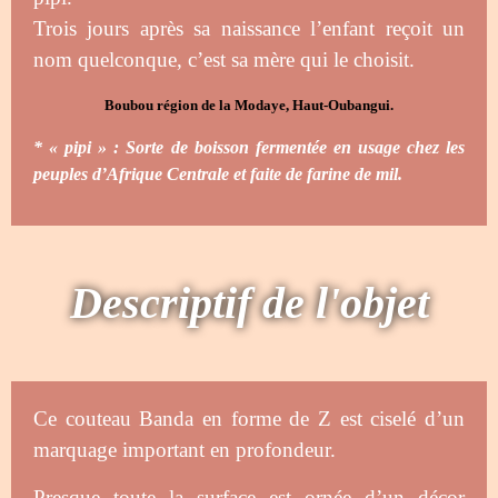
Trois jours après sa naissance l’enfant reçoit un
nom quelconque, c’est sa mère qui le choisit.
Boubou région de la Modaye, Haut-Oubangui.
* « pipi » : Sorte de boisson fermentée en usage chez les
peuples d’Afrique Centrale et faite de farine de mil.
Descriptif de l'objet
Ce couteau Banda en forme de Z est ciselé d’un
marquage important en profondeur.
Presque toute la surface est ornée d’un décor