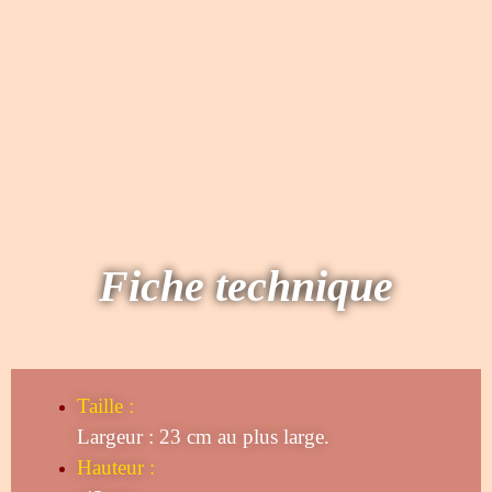
Fiche technique
Taille
:
Largeur : 23 cm au plus large.
Hauteur :