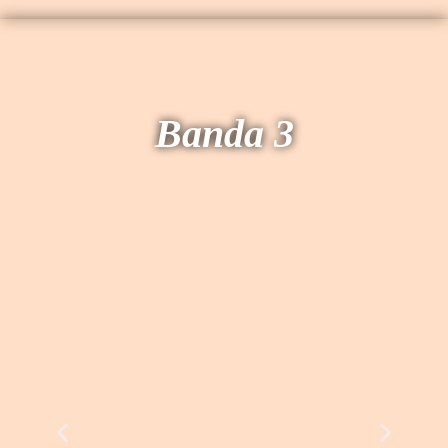
Banda 3