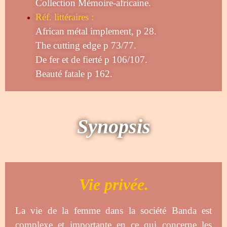
Collection Mémoire-africaine.
Réf. littéraires :
African métal implement, p 28.
The cutting edge p 73/77.
De fer et de fierté p 106/107.
Beauté fatale p 162.
Synopsis
Vie privée.
La vie de la femme dans la société Banda est
complexe et importante en ce qui concerne les