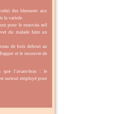
 celui des blessures aux
e la variole.
rtout pour le mauvais œil
evet du malade faire un
rceau de bois debout au
frapper et le recouvre de
 que l’avant-bras : le
il est surtout employé pour
.