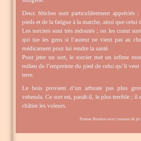
Deux fétiches sont particulièrement appréciés :
pieds et de la fatigue à la marche, ainsi que celui d
Les sorciers sont très redoutés ; on les craint su
qui tue les gens si l’auteur ne vient pas au ch
médicament pour lui rendre la santé.
Pour jeter un sort, le sorcier met un infime mo
milieu de l’empreinte du pied de celui qu’il veut 
terre.
Le bois provient d’un arbuste pas plus gros
vehenda.
Ce sort est, paraît-il, le plus terrible ; 
châtier les voleurs.
Femme Boubou avec couteau de jet