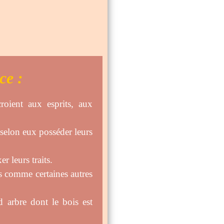
ce :
roient aux esprits, aux
 selon eux posséder leurs
r leurs traits.
s comme certaines autres
 arbre dont le bois est