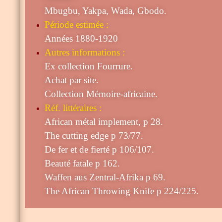
Mbugbu, Yakpa, Wada, Gbodo
.
Période estimée :
Années 1880-1920
Autres informations :
Ex collection Fourrure.
Achat par site.
Collection Mémoire-africaine.
Réf. littéraires :
African métal implement, p 28.
The cutting edge p 73/77.
De fer et de fierté p 106/107.
Beauté fatale p 162.
Waffen aus Zentral-Afrika p 69.
The African Throwing Knife p 224/225.