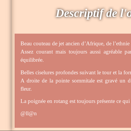
Descriptif de l'
Beau couteau de jet ancien d’Afrique, de l’ethn
Assez courant mais toujours aussi agréable pa
équilibrée.
Belles ciselures profondes suivant le tour et la fo
A droite de la pointe sommitale est gravé un d
fleur.
La poignée en rotang est toujours présente ce qui e
@ll@n