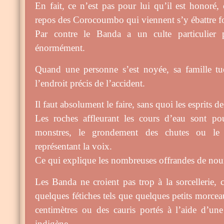
En fait, ce n’est pas pour lui qu’il est honoré, c
repos des Corocoumbo qui viennent s’y ébattre f
Par contre le Banda a un culte particulier p
énormément.
Quand une personne s’est noyée, sa famille tue
l’endroit précis de l’accident.
Il faut absolument le faire, sans quoi les esprits d
Les roches affleurant les cours d’eau sont p
monstres, le grondement des chutes ou le
représentant la voix.
Ce qui explique les nombreuses offrandes de nourr
Les Banda ne croient pas trop à la sorcellerie, 
quelques fétiches tels que quelques petits morce
centimètres ou des cauris portés à l’aide d’une
indigène.