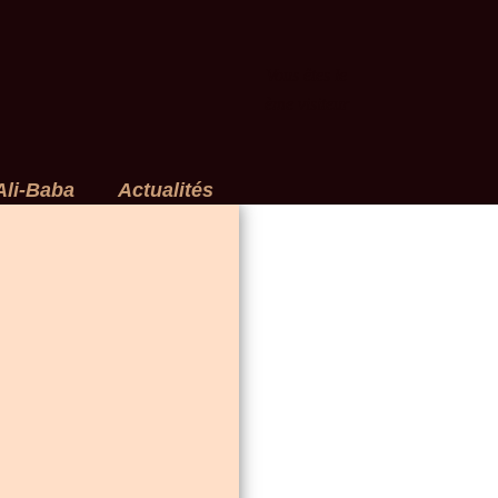
Vous êtes le
ème visiteur
Ali-Baba
Actualités