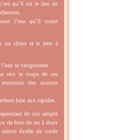
’est qu’il est le lieu de
ollement.
our l’eau qu’il craint
 un chien et le jette à
e l’eau se vengeraient.
our eux le corps de ces
 murmure des sources
iture faite aux rapides.
cependant ils ont adopté
aux de bois de un à deux
 mince ficelle de corde