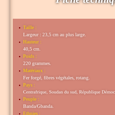
Taille
:
Largeur : 23,5 cm au plus large.
Hauteur :
40,5 cm.
Poids :
220 grammes.
Matériaux :
Fer forgé, fibres végétales, rotang.
Pays :
Centrafrique, Soudan du s
ud
, République Démoc
Peuple :
Banda/Gbanda.
Ethnies :