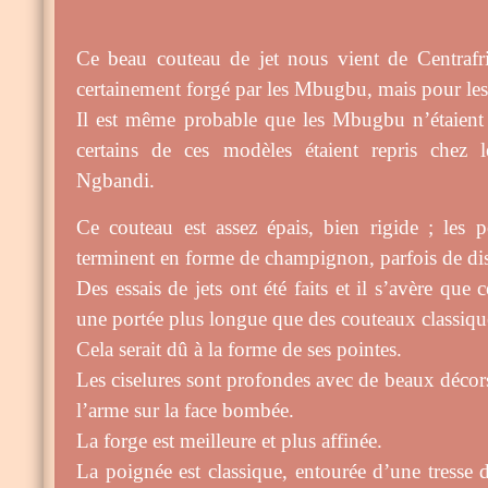
Ce beau couteau de jet nous vient de Centraf
certainement forgé par les Mbugbu, mais pour les
Il est même probable que les Mbugbu n’étaient p
certains de ces modèles étaient repris che
Ngbandi.
Ce couteau est assez épais, bien rigide ; les p
terminent en forme de champignon, parfois de di
Des essais de jets ont été faits et il s’avère que 
une portée plus longue que des couteaux classiqu
Cela serait dû à la forme de ses pointes.
Les ciselures sont profondes avec de beaux décors
l’arme sur la face bombée.
La forge est meilleure et plus affinée.
La poignée est classique, entourée d’une tresse d