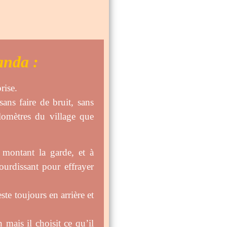
Banda :
rise.
sans faire de bruit, sans
lomètres du village que
 montant la garde, et à
ourdissant pour effrayer
este toujours en arrière et
 mais il choisit ce qu’il