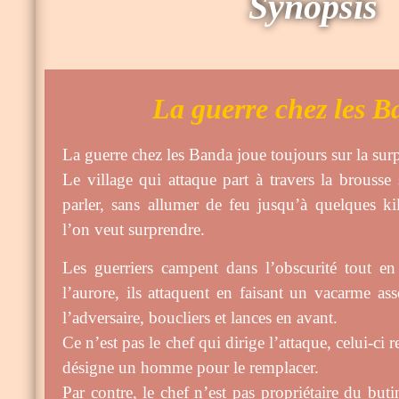
Synopsis
La guerre chez les 
La guerre chez les Banda joue toujours sur la surp
Le village qui attaque part à travers la brousse 
parler, sans allumer de feu jusqu’à quelques ki
l’on veut surprendre.
Les guerriers campent dans l’obscurité tout en
l’aurore, ils attaquent en faisant un vacarme ass
l’adversaire, boucliers et lances en avant.
Ce n’est pas le chef qui dirige l’attaque, celui-ci r
désigne un homme pour le remplacer.
Par contre, le chef n’est pas propriétaire du butin