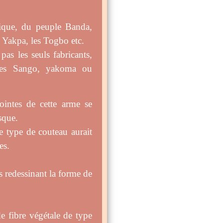
rique, du peuple Banda,
 Yakpa, les Togbo etc.
as les seuls fabricants,
z les Sango, yakoma ou
ointes de cette arme se
sque.
ce type de couteau aurait
es.
 redessinant la forme de
e fibre végétale de type