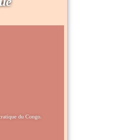
que
ratique du Congo.