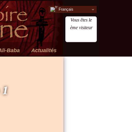
Français
Vous êtes le
ème visiteur
Ali-Baba
Actualités
 1