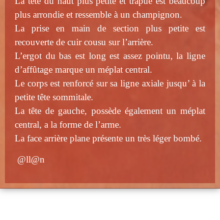
La tête du haut plus petite et trapue est beaucoup
plus arrondie et ressemble à un champignon.
La prise en main de section plus petite est
recouverte de cuir cousu sur l’arrière.
L’ergot du bas est long est assez pointu, la ligne
d’affûtage marque un méplat central.
Le corps est renforcé sur sa ligne axiale jusqu’ à la
petite tête sommitale.
La tête de gauche, possède également un méplat
central, a la forme de l’arme.
La face arrière plane présente un très léger bombé.
@ll@n