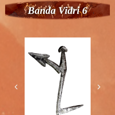
B
anda Vidri 6