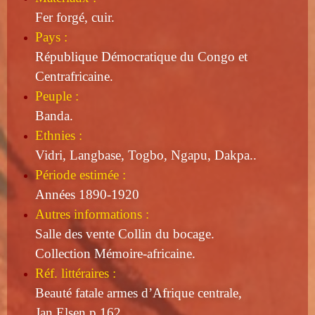
Fer forgé, cuir.
Pays :
République Démocratique du Congo et
Centrafricaine.
Peuple :
Banda.
Ethnies :
Vidri, Langbase, Togbo, Ngapu, Dakpa..
Période estimée :
Années 1890-1920
Autres informations :
Salle des vente Collin du bocage.
Collection Mémoire-africaine.
Réf. littéraires :
Beauté fatale armes d’Afrique centrale,
Jan Elsen p 162.