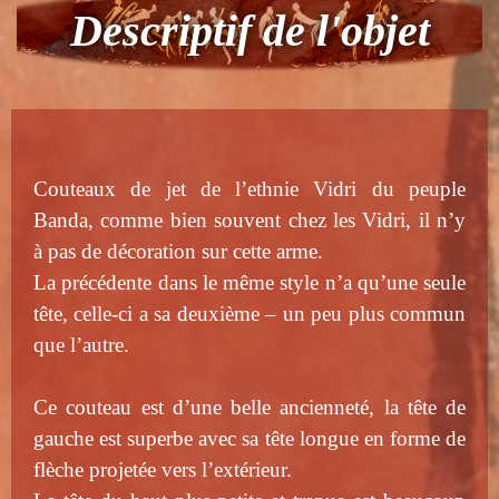
Descriptif de l'objet
Couteaux de jet de l’ethnie Vidri du peuple
Banda, comme bien souvent chez les Vidri, il n’y
à pas de décoration sur cette arme.
La précédente dans le même style n’a qu’une seule
tête, celle-ci a sa deuxième – un peu plus commun
que l’autre.
Ce couteau est d’une belle ancienneté, la tête de
gauche est superbe avec sa tête longue en forme de
flèche projetée vers l’extérieur.