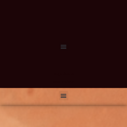
Vous êtes le
ème visiteur