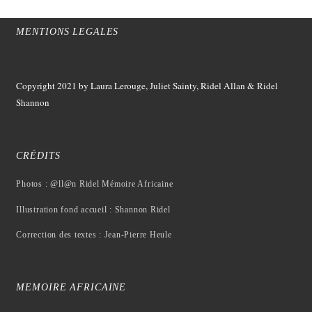
MENTIONS LEGALES
Copyright 2021
by Laura Lerouge, Juliet Sainty, Ridel Allan &
Ridel
Shannon
CRÉDITS
Photos : @ll@n Ridel Mémoire Africaine
Illustration fond accueil : Shannon Ridel
Correction des textes : Jean-Pierre Heule
MEMOIRE AFRICAINE