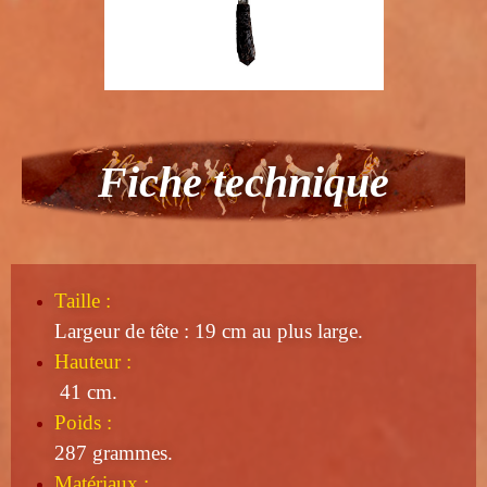
Fiche technique
Taille
:
Largeur de tête : 19 cm au plus large.
Hauteur :
41 cm.
Poids :
287 grammes.
Matériaux :