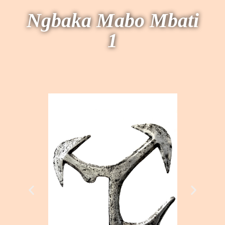
Ngbaka Mabo Mbati
1