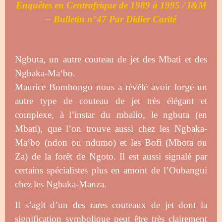
Enquêtes en Centrafrique de 1989 à 1995 / I&M
– Bulletin n°47
Par Didier Carité
Ngbuta, un autre couteau de jet des Mbati et des
Ngbaka-Ma‘bo.
Maurice Bombongo nous a révélé avoir forgé un
autre type de couteau de jet très élégant et
complexe, à
l’instar du mbalio, le ngbuta (en
Mbati), que l’on trouve aussi chez les Ngbaka-
Ma’bo (ndon ou ndumo) et les Bofi
(Mbota ou
Za) de la forêt de Ngoto. Il est aussi signalé par
certains spécialistes plus en amont de l’Oubangui
chez
les Ngbaka-Manza.
Il s’agit d’un des rares couteaux de jet dont la
signification symbolique peut être très clairement