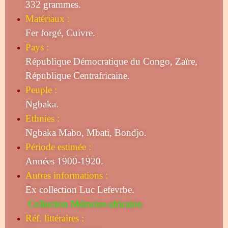
332 grammes.
Matériaux :
Fer forgé, Cuivre.
Pays :
République Démocratique du Congo, Zaïre,
République Centrafricaine.
Peuple :
Ngbaka.
Ethnies :
Ngbaka Mabo, Mbati, Bondjo.
Période estimée :
Années 1900-1920.
Autres informations :
Ex collection Luc Lefe
vr
be.
Collection Mémoire-africaine.
Réf. littéraires :