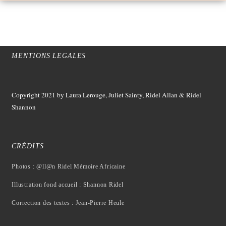
MENTIONS LEGALES
Copyright 2021
by Laura Lerouge, Juliet Sainty, Ridel Allan &
Ridel
Shannon
CRÉDITS
Photos : @ll@n Ridel Mémoire Africaine
Illustration fond accueil : Shannon Ridel
Correction des textes : Jean-Pierre Heule