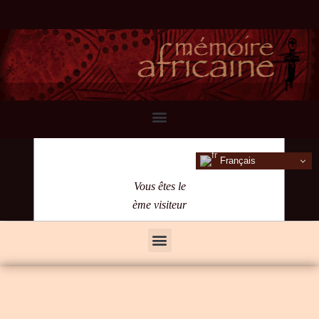
Français
Vous êtes le
ème visiteur