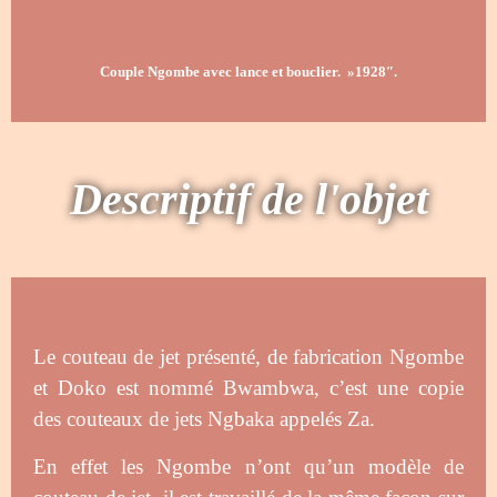
Couple Ngombe avec lance et bouclier. »1928″.
Descriptif de l'objet
Le couteau de jet présenté, de fabrication Ngombe
et Doko est nommé Bwambwa, c’est une copie
des couteaux de jets Ngbaka appelés Za.
En effet les Ngombe n’ont qu’un modèle de