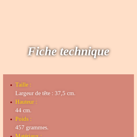
Fiche technique
Taille
:
Largeur de tête : 37,5 cm.
Hauteur :
44 cm.
Poids :
457 grammes.
Matériaux :