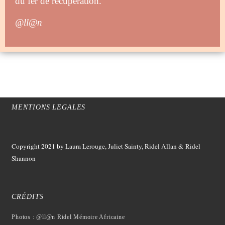
du fer de récupération.
@ll@n
MENTIONS LEGALES
Copyright 2021
by Laura Lerouge, Juliet Sainty, Ridel Allan &
Ridel
Shannon
CRÉDITS
Photos : @ll@n Ridel Mémoire Africaine