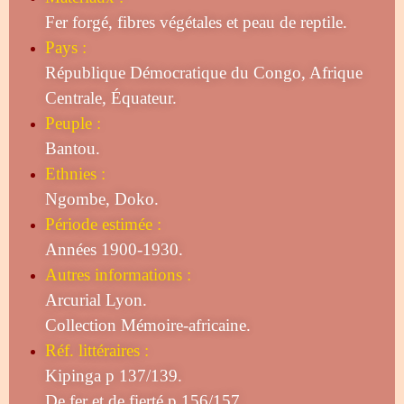
Fer forgé, fibres végétales et peau de reptile.
Pays :
République Démocratique du Congo, Afrique
Centrale, Équateur.
Peuple :
Bantou.
Ethnies :
Ngombe, Doko.
Période estimée :
Années 1900-1930.
Autres informations :
Arcurial Lyon.
Collection Mémoire-africaine.
Réf. littéraires :
Kipinga p 137/139.
De fer et de fierté p 156/157.