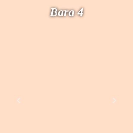
B
ara 4