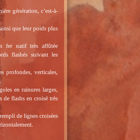
ère génération, c’est-à-
ainsi que leur poids plus
 fer natif très affûtée
rds flashés suivant les
es profondes, verticales,
o.
goles en rainures larges,
 de flashs en croisé très
rempli de lignes croisées
rizontalement.