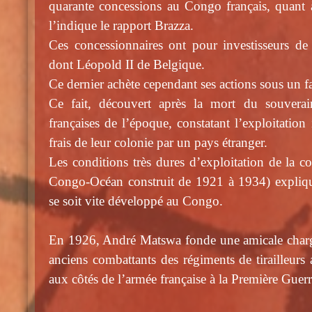
quarante concessions au Congo français, quant 
l’indique le rapport Brazza.
Ces concessionnaires ont pour investisseurs de
dont Léopold II de Belgique.
Ce dernier achète cependant ses actions sous un
Ce fait, découvert après la mort du souverai
françaises de l’époque, constatant l’exploitation
frais de leur colonie par un pays étranger.
Les conditions très dures d’exploitation de la co
Congo-Océan construit de 1921 à 1934) expliqu
se soit vite développé au Congo.
En 1926, André Matswa fonde une amicale charg
anciens combattants des régiments de tirailleurs a
aux côtés de l’armée française à la Première Guer