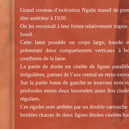
Grand couteau d’exécution Ngulu massif de premi
dire antérieur à 1920.
On les reconnaît à leur forme relativement trapue 
lourd.
Cette lame possède un corps large, lourde en
présentant deux compartiments verticaux à bo
courbures de la lame.
La partie de droite est ciselée de lignes parallèl
irrégulières, partant de l’axe central en recto-vers
Sur la partie basse de gauche se trouvent trois ri
profondes entres deux bourrelets assez fins ciselés
réguliers.
Ces rigoles sont arrêtées par un double cartouche 
bordées chacun de deux lignes droites ciselées ho