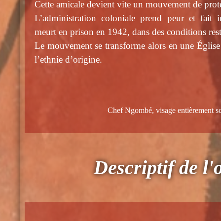
Cette amicale devient vite un mouvement de prot
L’administration coloniale prend peur et fait 
meurt en prison en 1942, dans des conditions res
Le mouvement se transforme alors en une Église 
l’ethnie d’origine.
Chef Ngombé, visage entièrement scari
Descriptif de l'