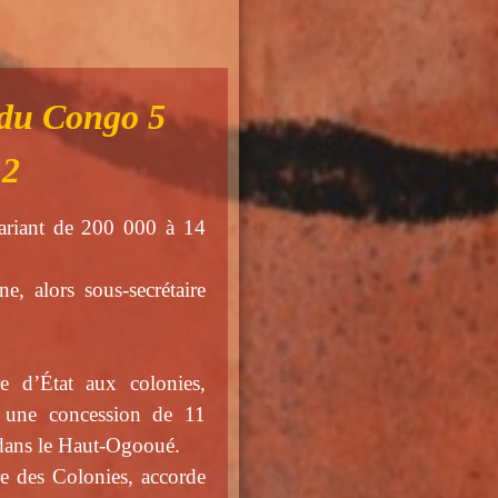
 du Congo 5
 2
variant de 200 000 à 14
, alors sous-secrétaire
re d’État aux colonies,
t, une concession de 11
ée dans le Haut-Ogooué.
re des Colonies, accorde