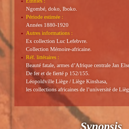
Ethnies :
Ngombé, doko, Iboko.
Période estimée :
Années 1880-1920
Autres informations :
Ex collection Luc Lefebvre.
Collection Mémoire-africaine.
Réf. littéraires :
Beauté fatale, armes d’Afrique centrale Jan El
De fer et de fierté p 152/155.
Léopoldville Liège / Liège Kinshasa,
les collections africaines de l’université de Lièg
Synopsis