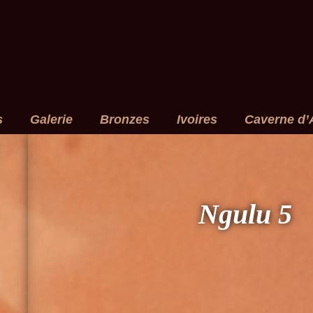
s
Galerie
Bronzes
Ivoires
Caverne d’
Ngulu 5