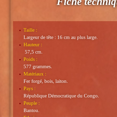
Fiche techni
Taille
:
Largeur de tête : 16 cm au plus large.
Hauteur :
57,5 cm.
Poids :
577 grammes.
Matériaux :
Fer forgé, bois, laiton.
Pays :
République Démocratique du Congo.
Peuple :
Bantou.