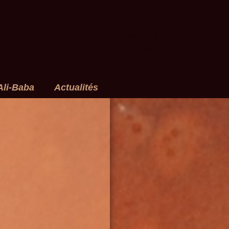
Vous êtes le
ème visiteur
Ali-Baba
Actualités