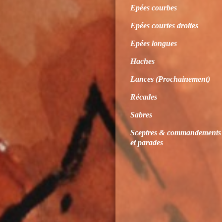
Epées courbes
Epées courtes droites
Epées longues
Haches
Lances (Prochainement)
Récades
Sabres
Sceptres & commandements
et parades