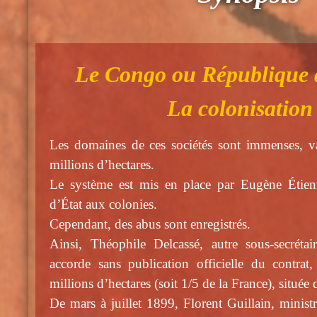
Le Congo ou République
La colonisation
Les domaines de ces sociétés sont immenses, 
millions d’hectares.
Le système est mis en place par Eugène Étienne
d’État aux colonies.
Cependant, des abus sont enregistrés.
Ainsi, Théophile Delcassé, autre sous-secrétai
accorde sans publication officielle du contra
millions d’hectares (soit 1/5 de la France), situ
De mars à juillet 1899, Florent Guillain, minist