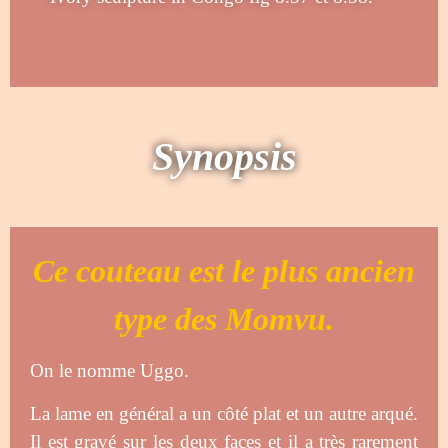
Synopsis
Ce couteau est le plus ancien
type des Momvu.
On le nomme Uggo.
La lame en général a un côté plat et un autre arqué.
Il est gravé sur les deux faces et il a très rarement