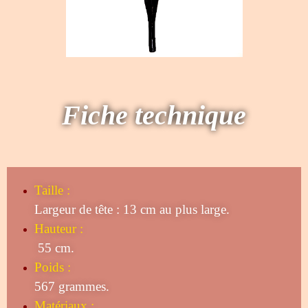
Fiche technique
Taille
:
Largeur de tête : 13 cm au plus large.
Hauteur :
55 cm.
Poids :
567 grammes.
Matériaux :