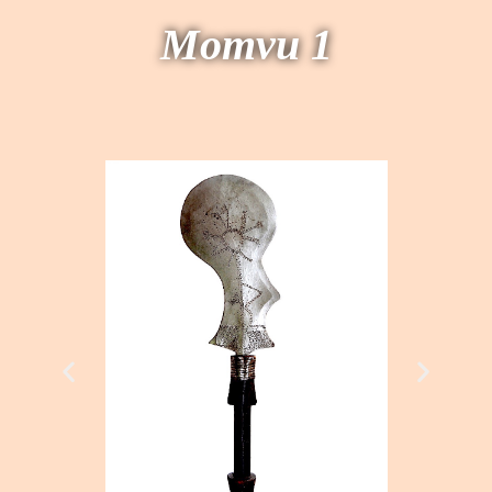
Momvu 1