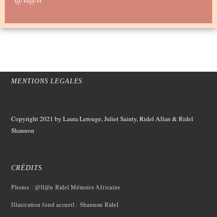
MENTIONS LEGALES
Copyright 2021
by Laura Lerouge, Juliet Sainty, Ridel Allan &
Ridel
Shannon
CRÉDITS
Photos : @ll@n Ridel Mémoire Africaine
Illustration fond accueil : Shannon Ridel