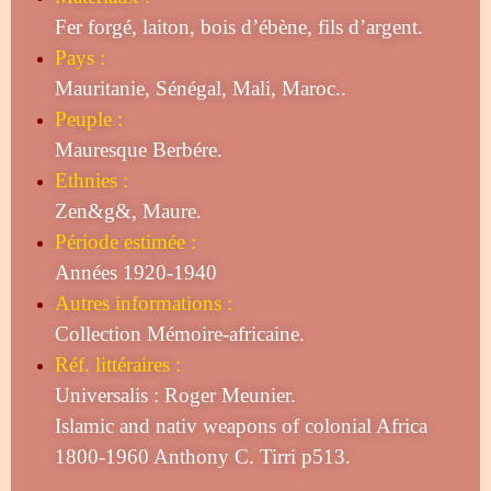
Fer forgé, laiton, bois d’ébène, fils d’argent.
Pays :
Mauritanie, Sénégal, Mali, Maroc..
Peuple :
Mauresque Berbére.
Ethnies :
Zen&g&, Maure.
Période estimée :
Années 1920-1940
Autres informations :
Collection Mémoire-africaine.
Réf. littéraires :
Universalis : Roger Meunier.
Islamic and nativ weapons of colonial Africa
1800-1960 Anthony C. Tirri p513.