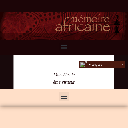
Français
Vous êtes le
ème visiteur