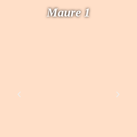
Maure 1