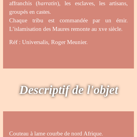
affranchis (
harratin
), les esclaves, les artisans,
groupés en castes.
Chaque tribu est commandée par un émir.
L’islamisation des Maures remonte au xve siècle.
Réf : Universalis, Roger Meunier.
Descriptif de l'objet
Couteau à lame courbe de nord Afrique.