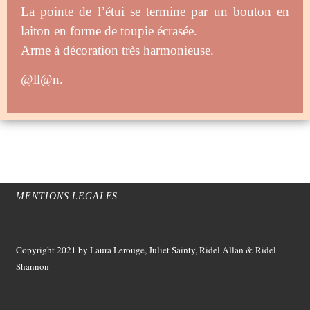
La pointe de l’étui se termine par un bouton en
laiton en forme de toupie écrasée.
Arme à décoration très harmonieuse.
@ll@n.
MENTIONS LEGALES
Copyright 2021
by Laura Lerouge, Juliet Sainty, Ridel Allan &
Ridel
Shannon