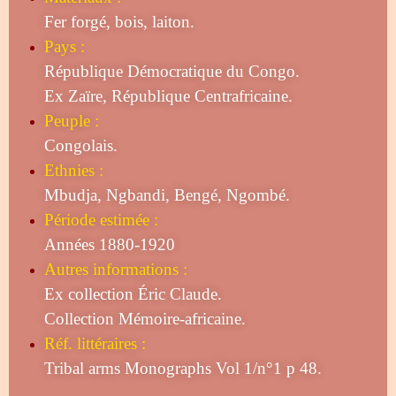
Fer forgé, bois, laiton.
Pays :
République Démocratique du Congo.
Ex Zaïre, République Centrafricaine.
Peuple :
Congolais.
Ethnies :
Mbudja, Ngbandi, Bengé, Ngombé.
Période estimée :
Années 1880-1920
Autres informations :
Ex collection Éric Claude.
Collection Mémoire-africaine.
Réf. littéraires :
Tribal arms Monographs Vol 1/n°1 p 48
.