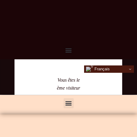
Français
Vous êtes le
ème visiteur