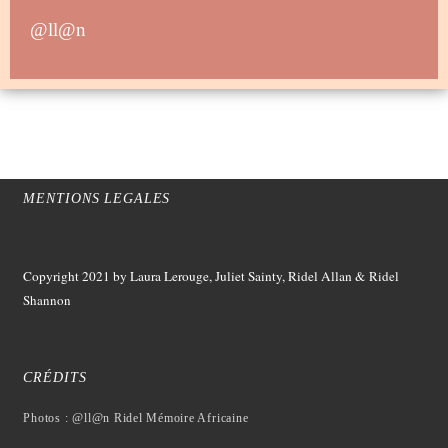
@ll@n
MENTIONS LEGALES
Copyright 2021
by Laura Lerouge, Juliet Sainty, Ridel Allan &
Ridel
Shannon
CRÉDITS
Photos : @ll@n Ridel Mémoire Africaine