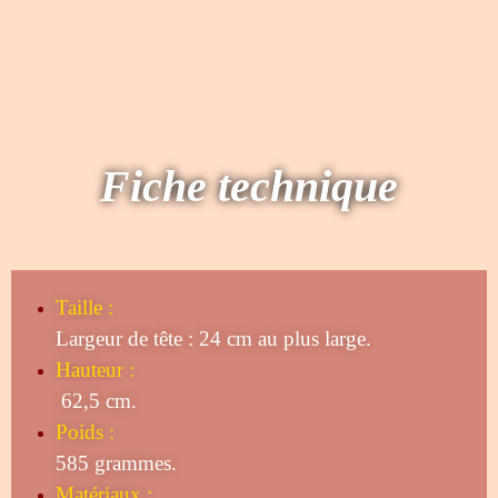
Fiche technique
Taille
:
Largeur de tête : 24 cm au plus large.
Hauteur :
62,5 cm.
Poids :
585 grammes.
Matériaux :