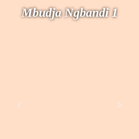
Mbudja Ngbandi 1