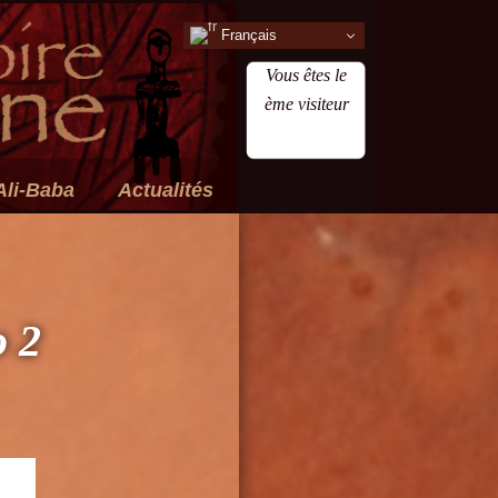
Français
Vous êtes le
ème visiteur
Ali-Baba
Actualités
 2