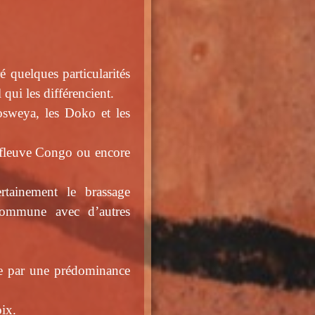
quelques particularités
qui les différencient.
osweya, les Doko et les
u fleuve Congo ou encore
rtainement le brassage
commune avec d’autres
se par une prédominance
ix.