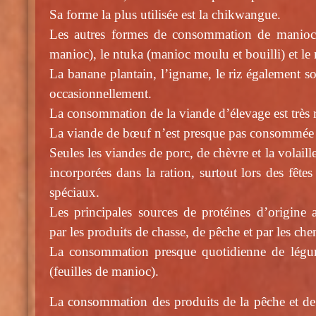
Sa forme la plus utilisée est la chikwangue.
Les autres formes de consommation de manioc 
manioc), le ntuka (manioc moulu et bouilli) et l
La banane plantain, l’igname, le riz également 
occasionnellement.
La consommation de la viande d’élevage est très r
La viande de bœuf n’est presque pas consommée d
Seules les viandes de porc, de chèvre et la volail
incorporées dans la ration, surtout lors des fête
spéciaux.
Les principales sources de protéines d’origine 
par les produits de chasse, de pêche et par les cheni
La consommation presque quotidienne de légu
(feuilles de manioc).
La consommation des produits de la pêche et de l