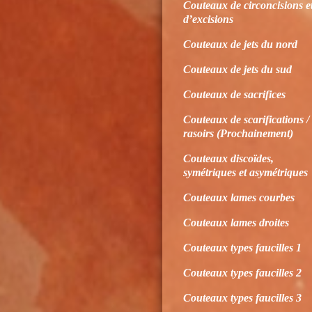
Couteaux de circoncisions e
d’excisions
Couteaux de jets du nord
Couteaux de jets du sud
Couteaux de sacrifices
Couteaux de scarifications /
rasoirs (Prochainement)
Couteaux discoïdes,
symétriques et asymétriques
Couteaux lames courbes
Couteaux lames droites
Couteaux types faucilles 1
Couteaux types faucilles 2
Couteaux types faucilles 3