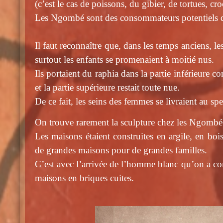
(c’est le cas de poissons, du gibier, de tortues, cro
Les Ngombé sont des consommateurs potentiels d
Il faut reconnaître que, dans les temps anciens, 
surtout les enfants se promenaient à moitié nus.
Ils portaient du raphia dans la partie inférieure 
et la partie supérieure restait toute nue.
De ce fait, les seins des femmes se livraient au sp
On trouve rarement la sculpture chez les Ngombé
Les maisons étaient construites en argile, en bois 
de grandes maisons pour de grandes familles.
C’est avec l’arrivée de l’homme blanc qu’on a c
maisons en briques cuites.