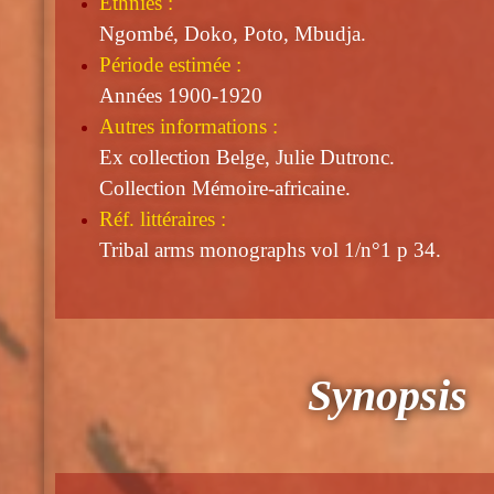
Ethnies :
Ngombé, Doko, Poto, Mbudja.
Période estimée :
Années 1900-1920
Autres informations :
Ex collection Belge, Julie Dutronc.
Collection Mémoire-africaine.
Réf. littéraires :
Tribal arms monographs vol 1/n°1 p 34.
Synopsis