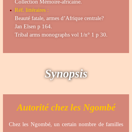
Collection Mémoire-africaine.
Réf. littéraires :
Beauté fatale, armes d’Afrique centrale?
Jan Elsen p 164.
Tribal arms monographs vol 1/n° 1 p 30.
Synopsis
Autorité chez les Ngombé
Chez les Ngombé, un certain nombre de familles