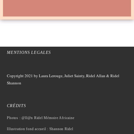
MENTIONS LEGALES
Copyright 2021
by Laura Lerouge, Juliet Sainty, Ridel Allan &
Ridel
Shannon
CRÉDITS
Photos : @ll@n Ridel Mémoire Africaine
Illustration fond accueil : Shannon Ridel