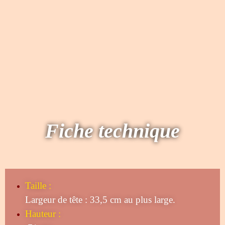
Fiche technique
Taille
:
Largeur de tête : 33,5 cm au plus large.
Hauteur :