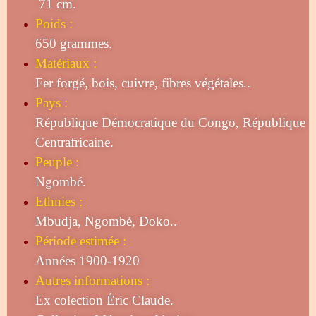
71 cm.
Poids :
650 grammes.
Matériaux :
Fer forgé, bois, cuivre, fibres végétales..
Pays :
République Démocratique du Congo, République
Centrafricaine.
Peuple :
Ngombé.
Ethnies :
Mbudja, Ngombé, Doko..
Période estimée :
Années 1900-1920
Autres informations :
Ex colection Éric Claude.