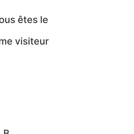
ous êtes le
me visiteur
 B