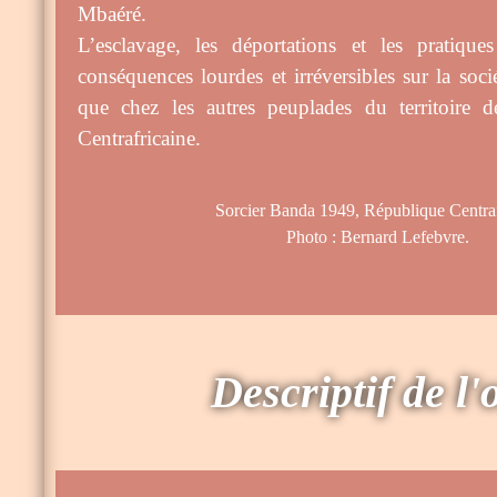
Mbaéré.
L’esclavage, les déportations et les pratique
conséquences lourdes et irréversibles sur la soc
que chez les autres peuplades du territoire d
Centrafricaine.
Sorcier Banda 1949, République Centrafri
Photo : Bernard Lefebvre.
Descriptif de l'