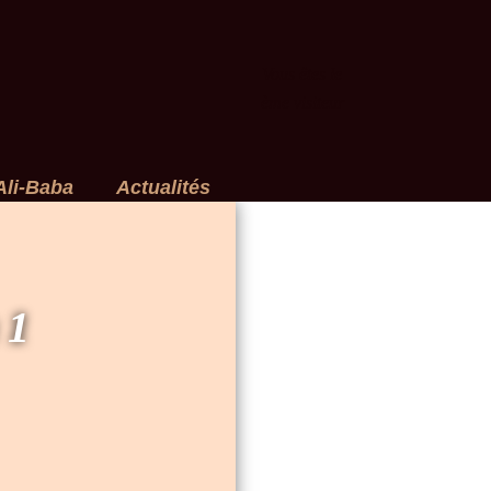
Vous êtes le
ème visiteur
Ali-Baba
Actualités
 1