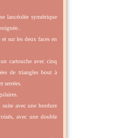
e lancéolée symétrique
poignée..
 et sur les deux faces en
e un cartouche avec cinq
gées de triangles bout à
t serrées.
ulaires.
 suite avec une bordure
croisés, avec une double