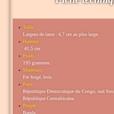
Taille
:
Largeur de lame : 4,7 cm au plus large.
Hauteur :
41,5 cm.
Poids :
195 grammes.
Matériaux :
Fer forgé, bois.
Pays :
République Démocratique du Congo, sud Sou
République Centrafricaine.
Peuple :
Banda.