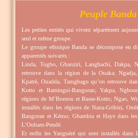
Peuple Banda
Les petites entités qui vivent séparément aujour
seul et même groupe.
Le groupe ethnique Banda se décompose en dif
apparentés suivants :
Linda, Togbo, Gbanziri, Langbachi, Dakpa, 
retrouve dans la région de la Ouaka; Ngadja,
Kpatré, Ouadda, Tamgbago qu’on retrouve dans
Kotto et Bamingui-Bangoran; Yakpa, Ngboung
régions de M’Bomou et Basse-Kotto; Ngao, W
installés dans les régions de Nana-Gribizi, O
Bangoran et Kémo; Gbambia et Haye dans les
L’Ouham-Pendé.
Et enfin les Yanguéré qui sont installés dans 