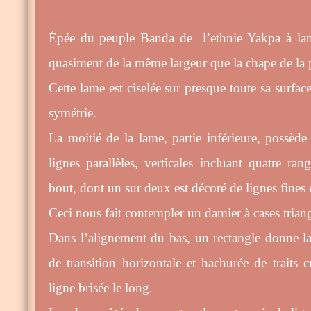
Épée du peuple Banda de l’ethnie Yakpa à lam
quasiment de la même largeur que la chape de la 
Cette lame est ciselée sur presque toute sa surface
symétrie.
La moitié de la lame, partie inférieure, possèd
lignes parallèles, verticales incluant quatre ran
bout, dont un sur deux est décoré de lignes fines e
Ceci nous fait contempler un damier à cases triang
Dans l’alignement du bas, un rectangle donne la
de transition horizontale et hachurée de traits 
ligne brisée le long.