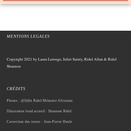
MENTIONS LEGALES
Copyright 2021
by Laura Lerouge, Juliet Sainty, Ridel Allan &
Ridel
Shannon
CRÉDITS
Photos : @ll@n Ridel Mémoire Africaine
Illustration fond accueil : Shannon Ridel
Correction des textes : Jean-Pierre Heule