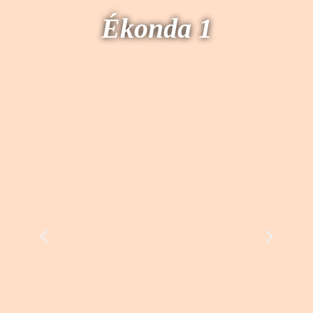
Ékonda 1