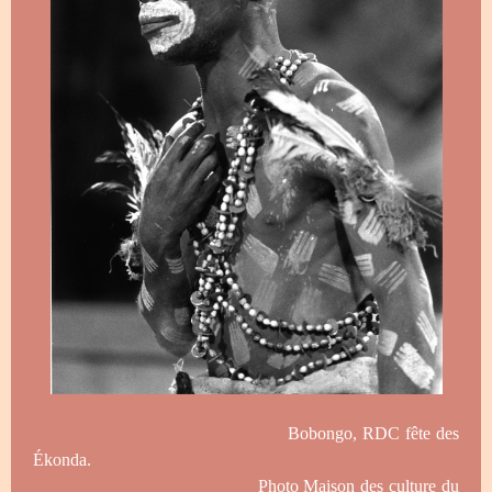
Bobongo, RDC fête des
Ékonda.
Photo Maison des culture du