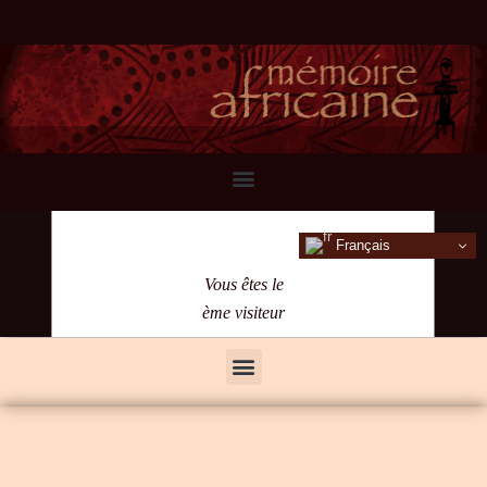
Français
Vous êtes le
ème visiteur