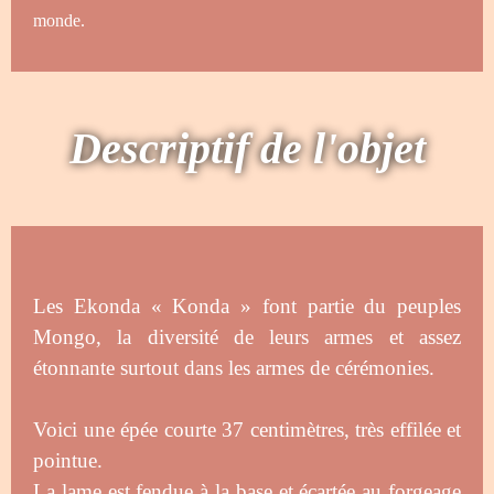
monde.
Descriptif de l'objet
Les Ekonda « Konda » font partie du peuples
Mongo, la diversité de leurs armes et assez
étonnante surtout dans les armes de cérémonies.
Voici une épée courte 37 centimètres, très effilée et
pointue.
La lame est fendue à la base et écartée au forgeage