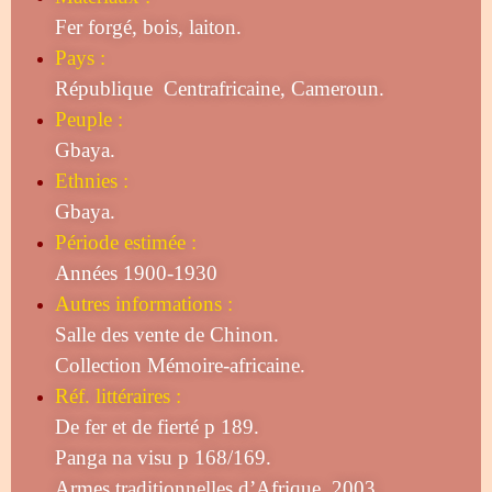
Fer forgé, bois, laiton.
Pays :
République Centrafricaine, Cameroun.
Peuple :
Gbaya.
Ethnies :
Gbaya.
Période estimée :
Années 1900-1930
Autres informations :
Salle des vente de Chinon.
Collection Mémoire-africaine.
Réf. littéraires :
De fer et de fierté p 189.
Panga na visu p 168/169.
Armes traditionnelles d’Afrique, 2003.