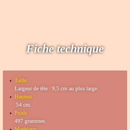
Fiche technique
Taille
:
Largeur de tête : 9,5 cm au plus large.
Hauteur :
54 cm.
Poids :
497 grammes.
Matériaux :