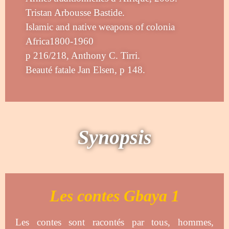
Tristan Arbousse Bastide.
Islamic and native weapons of colonia
Africa1800-1960
p 216/218, Anthony C. Tirri.
Beauté fatale Jan Elsen, p 148.
Synopsis
Les contes Gbaya 1
Les contes sont racontés par tous, hommes,