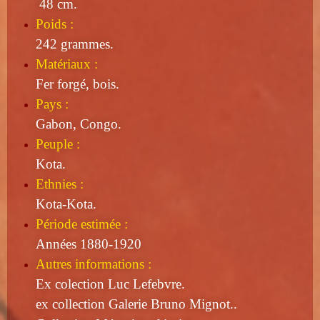
48 cm.
Poids :
242 grammes.
Matériaux :
Fer forgé, bois.
Pays :
Gabon, Congo.
Peuple :
Kota.
Ethnies :
Kota-Kota.
Période estimée :
Années 1880-1920
Autres informations :
Ex colection Luc Lefebvre.
ex collection Galerie Bruno Mignot..