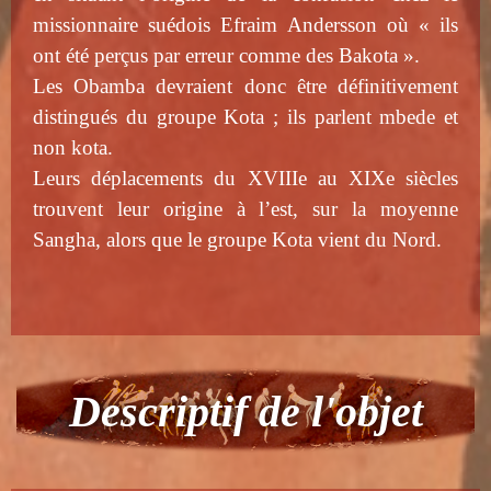
missionnaire suédois Efraim Andersson où « ils
ont été perçus par erreur comme des Bakota ».
Les Obamba devraient donc être définitivement
distingués du groupe Kota ; ils parlent mbede et
non kota.
Leurs déplacements du XVIIIe au XIXe siècles
trouvent leur origine à l’est, sur la moyenne
Sangha, alors que le groupe Kota vient du Nord.
Descriptif de l'objet