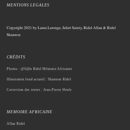
MENTIONS LEGALES
Copyright 2021
by Laura Lerouge, Juliet Sainty, Ridel Allan &
Ridel
Shannon
CRÉDITS
Photos : @ll@n Ridel Mémoire Africaine
Illustration fond accueil : Shannon Ridel
Correction des textes : Jean-Pierre Heule
MEMOIRE AFRICAINE
Allan Ridel