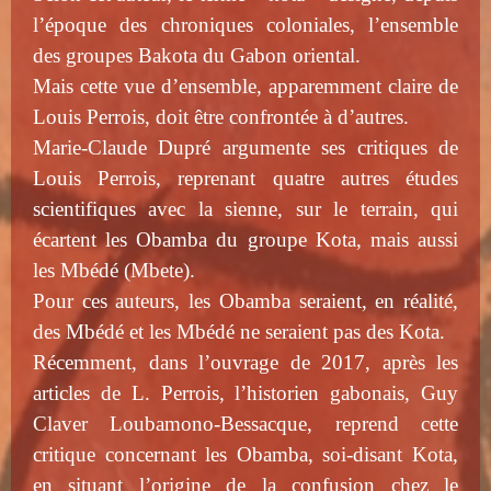
l’époque des chroniques coloniales, l’ensemble
des groupes Bakota du Gabon oriental.
Mais cette vue d’ensemble, apparemment claire de
Louis Perrois, doit être confrontée à d’autres.
Marie-Claude Dupré argumente ses critiques de
Louis Perrois, reprenant quatre autres études
scientifiques avec la sienne, sur le terrain, qui
écartent les Obamba du groupe Kota, mais aussi
les Mbédé (Mbete).
Pour ces auteurs, les Obamba seraient, en réalité,
des Mbédé et les Mbédé ne seraient pas des Kota.
Récemment, dans l’ouvrage de 2017, après les
articles de L. Perrois, l’historien gabonais, Guy
Claver Loubamono-Bessacque, reprend cette
critique concernant les Obamba, soi-disant Kota,
en situant l’origine de la confusion chez le