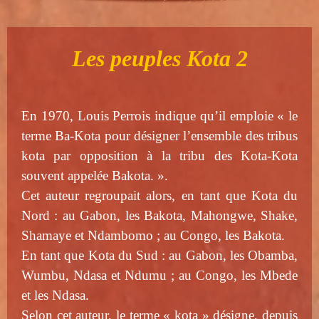
Les peuples Kota 2
En 1970, Louis Perrois indique qu’il emploie « le
terme Ba-Kota pour désigner l’ensemble des tribus
kota par opposition à la tribu des Kota-Kota
souvent appelée Bakota. ».
Cet auteur regroupait alors, en tant que Kota du
Nord : au Gabon, les Bakota, Mahongwe, Shake,
Shamaye et Ndambomo ; au Congo, les Bakota.
En tant que Kota du Sud : au Gabon, les Obamba,
Wumbu, Ndasa et Ndumu ; au Congo, les Mbede
et les Ndasa.
Selon cet auteur, le terme « kota » désigne, depuis