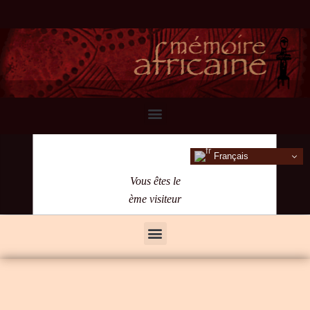
Français
Vous êtes le
ème visiteur