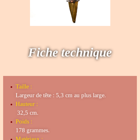
Fiche technique
Taille
:
Largeur de tête : 5,3 cm au plus large.
Hauteur :
32,5 cm.
Poids :
178 grammes.
Matériaux :