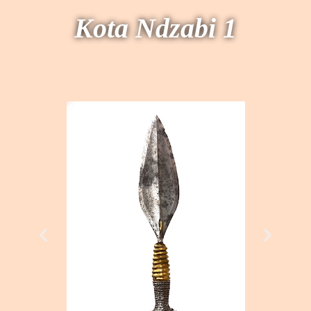
Kota Ndzabi 1