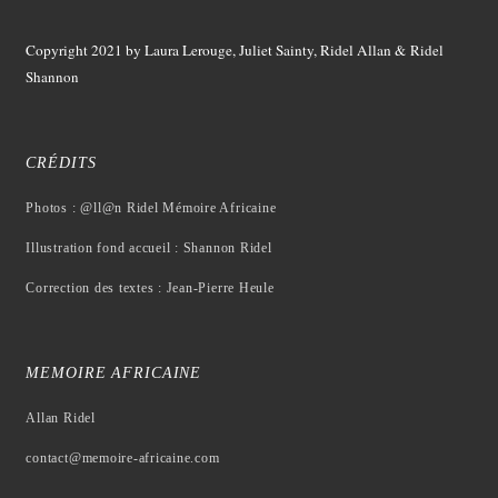
Copyright 2021
by Laura Lerouge, Juliet Sainty, Ridel Allan &
Ridel
Shannon
CRÉDITS
Photos : @ll@n Ridel Mémoire Africaine
Illustration fond accueil : Shannon Ridel
Correction des textes : Jean-Pierre Heule
MEMOIRE AFRICAINE
Allan Ridel
contact@memoire-africaine.com