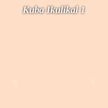
Kuba Ikulikal 1