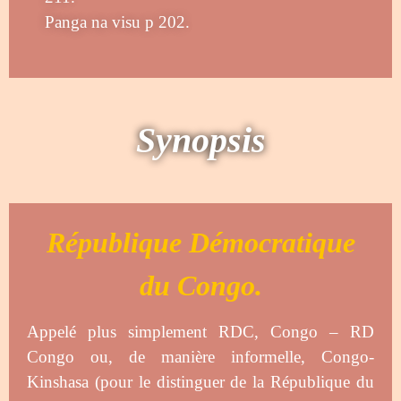
Panga na visu p 202
.
Synopsis
République Démocratique
du Congo.
Appelé plus simplement RDC, Congo – RD
Congo ou, de manière informelle, Congo-
Kinshasa (pour le distinguer de la République du