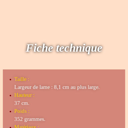
Fiche technique
Taille
:
Largeur de lame : 8,1 cm au plus large.
Hauteur :
37 cm.
Poids :
352 grammes.
Matériaux :