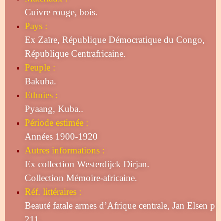
Cuivre rouge, bois.
Pays :
Ex Zaïre, République Démocratique du Congo,
République Centrafricaine.
Peuple :
Bakuba.
Ethnies :
Pyaang, Kuba..
Période estimée :
Années 1900-1920
Autres informations :
Ex collection Westerdijck Dirjan.
Collection Mémoire-africaine.
Réf. littéraires :
Beauté fatale armes d’Afrique centrale, Jan Elsen p
211.