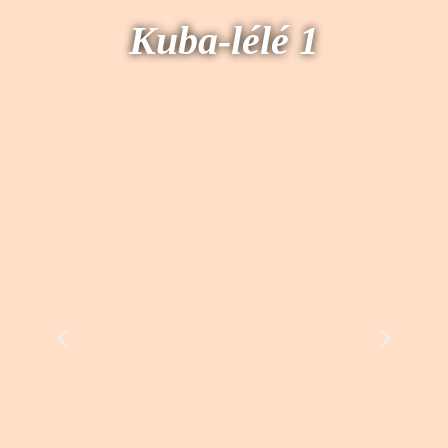
Kuba-lélé 1