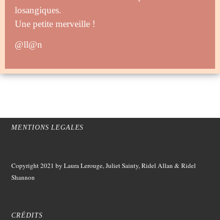
losangiques.
Une petite merveille !
@ll@n
MENTIONS LEGALES
Copyright 2021
by Laura Lerouge, Juliet Sainty, Ridel Allan &
Ridel
Shannon
CRÉDITS