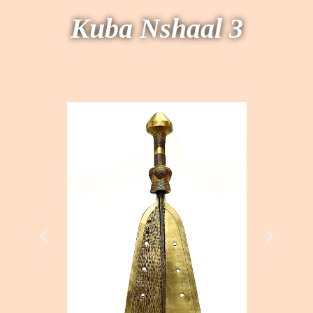
Kuba Nshaal 3