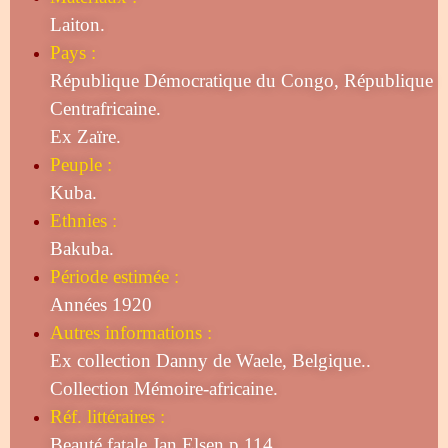
Laiton.
Pays :
République Démocratique du Congo, République
Centrafricaine.
Ex Zaïre.
Peuple :
Kuba.
Ethnies :
Bakuba.
Période estimée :
Années 1920
Autres informations :
Ex collection Danny de Waele, Belgique..
Collection Mémoire-africaine.
Réf. littéraires :
Beauté fatale Jan Elsen p 114.