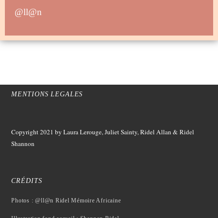
@ll@n
MENTIONS LEGALES
Copyright 2021
by Laura Lerouge, Juliet Sainty, Ridel Allan &
Ridel
Shannon
CRÉDITS
Photos : @ll@n Ridel Mémoire Africaine