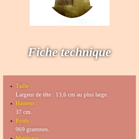
Fiche technique
Taille
:
Largeur de tête : 13,6 cm au plus large.
Hauteur :
37 cm.
Poids :
969 grammes.
Matériaux :