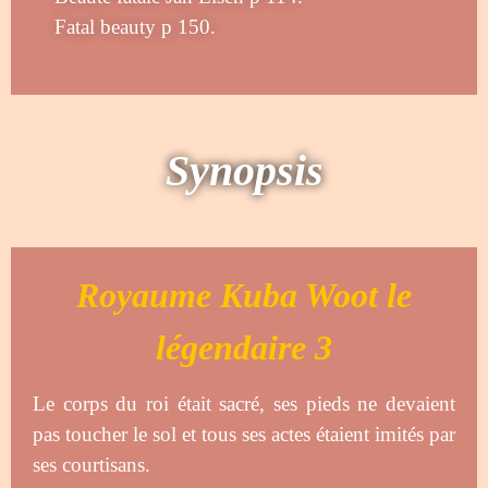
Fatal beauty p 150
.
Synopsis
Royaume Kuba Woot le
légendaire 3
Le corps du roi était sacré, ses pieds ne devaient
pas toucher le sol et tous ses actes étaient imités par
ses courtisans.