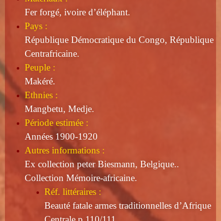
Fer forgé, ivoire d’éléphant.
Pays :
République Démocratique du Congo, République
Centrafricaine.
Peuple :
Makéré.
Ethnies :
Mangbetu, Medje.
Période estimée :
Années 1900-1920
Autres informations :
Ex collection peter Biesmann, Belgique..
Collection Mémoire-africaine.
Réf. littéraires :
Beauté fatale armes traditionnelles
d’Afrique
Centrale p 110/111.