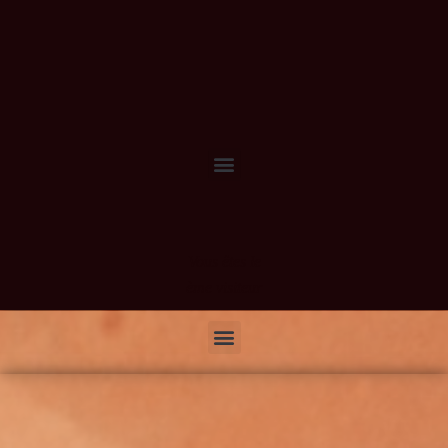
Vous êtes le
ème visiteur