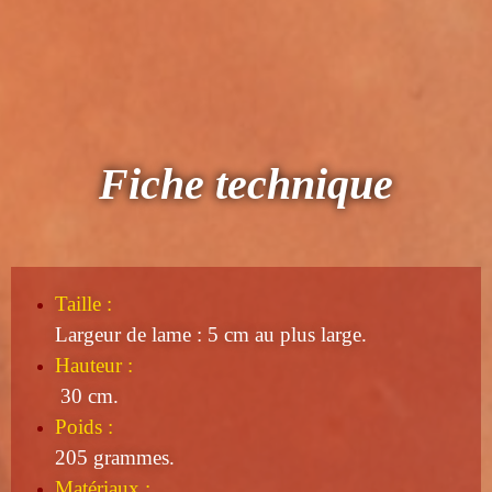
Fiche technique
Taille
:
Largeur de lame : 5 cm au plus large.
Hauteur :
30 cm.
Poids :
205 grammes.
Matériaux :