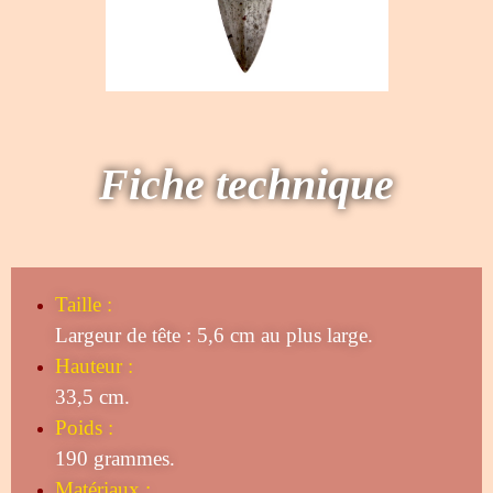
Fiche technique
Taille
:
Largeur de tête : 5,6 cm au plus large.
Hauteur :
33,5 cm.
Poids :
190 grammes.
Matériaux :