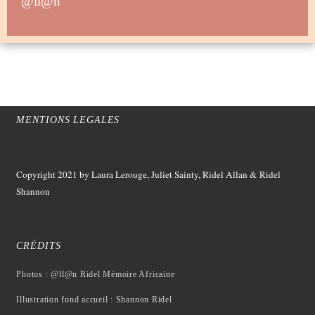
@ll@n
MENTIONS LEGALES
Copyright 2021
by Laura Lerouge, Juliet Sainty, Ridel Allan &
Ridel
Shannon
CRÉDITS
Photos : @ll@n Ridel Mémoire Africaine
Illustration fond accueil : Shannon Ridel