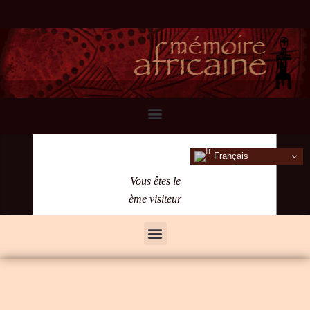
Français
Vous êtes le
ème visiteur