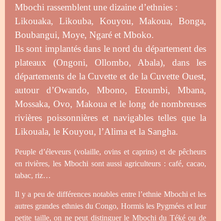
Mbochi rassemblent une dizaine d’ethnies :
Likouaka, Likouba, Kouyou, Makoua, Bonga,
Boubangui, Moye, Ngaré et Mboko.
Ils sont implantés dans le nord du département des
plateaux (Ongoni, Ollombo, Abala), dans les
départements de la Cuvette et de la Cuvette Ouest,
autour d’Owando, Mbono, Etoumbi, Mbana,
Mossaka, Ovo, Makoua et le long de nombreuses
rivières poissonnières et navigables telles que la
Likouala, le Kouyou, l’Alima et la Sangha.
Peuple d’éleveurs (volaille, ovins et caprins) et de pêcheurs
en rivières, les Mbochi sont aussi agriculteurs : café, cacao,
tabac, riz…
Il y a peu de différences notables entre l’ethnie Mbochi et les
autres grandes ethnies du Congo, Hormis les Pygmées et leur
petite taille, on ne peut distinguer le Mbochi du Téké ou
de