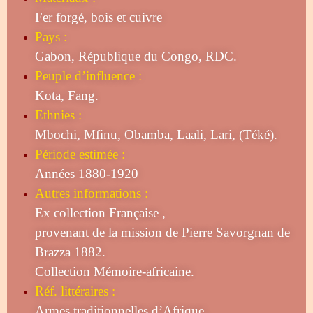
Fer forgé, bois et cuivre
Pays :
Gabon, République du Congo, RDC.
Peuple d’influence :
Kota, Fang.
Ethnies :
Mbochi, Mfinu, Obamba, Laali, Lari, (Téké).
Période estimée :
Années 1880-1920
Autres informations :
Ex collection Française ,
provenant de la mission de Pierre Savorgnan de
Brazza 1882.
Collection Mémoire-africaine.
Réf. littéraires :
Armes traditionnelles d’Afrique,