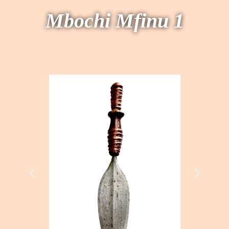
Mbochi Mfinu 1