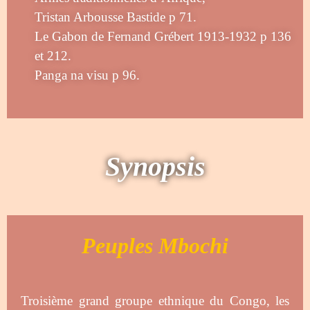
Tristan Arbousse Bastide p 71.
Le Gabon de Fernand Grébert 1913-1932 p 136
et 212.
Panga na visu p 96.
Synopsis
Peuples Mbochi
Troisième grand groupe ethnique du Congo, les