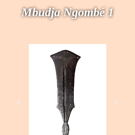
Mbudja Ngombé 1