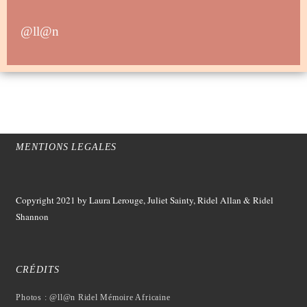
@ll@n
MENTIONS LEGALES
Copyright 2021
by Laura Lerouge, Juliet Sainty, Ridel Allan &
Ridel
Shannon
CRÉDITS
Photos : @ll@n Ridel Mémoire Africaine