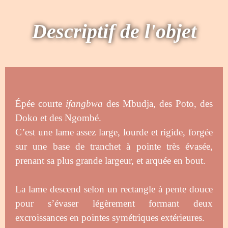
Descriptif de l'objet
Épée courte
ifangbwa
des Mbudja,
des Poto, des
Doko et des Ngombé.
C’est une lame assez large
, lourde et rigide, forgée
sur une base de tranchet à pointe très évasée,
prenant sa plus grande largeur, et arquée en bout.
La lame descend selon un rectangle à pente douce
pour s’évaser légèrement formant deux
excroissances en pointes symétriques extérieures.