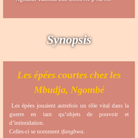
Synopsis
Les épées courtes chez les
Mbudja, Ngombé
Les épées jouaient autrefois un rôle vital dans la
guerre en tant qu’objets de pouvoir et
d’intimidation.
Celles-ci se nomment
ifangbwa
.