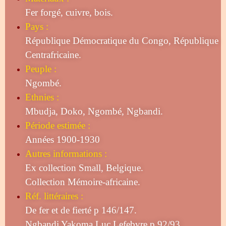
Fer forgé, cuivre, bois.
Pays :
République Démocratique du Congo, République
Centrafricaine.
Peuple :
Ngombé.
Ethnies :
Mbudja, Doko, Ngombé, Ngbandi.
Période estimée :
Années 1900-1930
Autres informations :
Ex collection Small, Belgique.
Collection Mémoire-africaine.
Réf. littéraires :
De fer et de fierté p 146/147.
Ngbandi Yakoma Luc Lefebvre p 92/93.