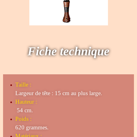
Fiche technique
Taille
:
Largeur de tête : 15 cm au plus large.
Hauteur :
54 cm.
Poids :
620 grammes.
Matériaux :