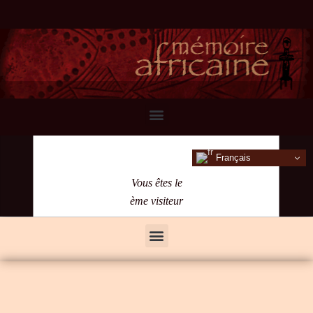
Français
Vous êtes le
ème visiteur