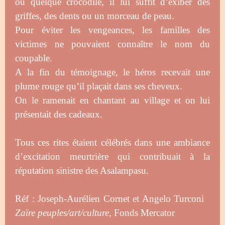
ou quelque crocodile, il lui suffit d’exiber des
griffes, des dents ou un morceau de peau.
Pour éviter les vengeances, les familles des
victimes ne pouvaient connaître le nom du
coupable.
A la fin du témoignage, le héros recevait une
plume rouge qu’il plaçait dans ses cheveux.
On le ramenait en chantant au village et on lui
présentait des cadeaux.
Tous ces rites étaient célébrés dans une ambiance
d’excitation meurtrière qui contribuait à la
réputation sinistre des Asalampasu.
Réf : Joseph-Aurélien Cornet et Angelo Turconi
Zaïre peuples/art/culture
, Fonds Mercator