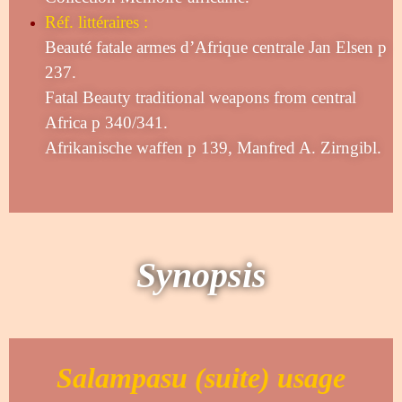
Réf. littéraires :
Beauté fatale armes d’Afrique centrale Jan Elsen p
237.
Fatal Beauty traditional weapons from central
Africa p 340/341.
Afrikanische waffen p 139, Manfred A. Zirngibl.
Synopsis
Salampasu (suite) usage