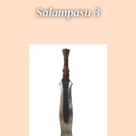
Salampasu 3