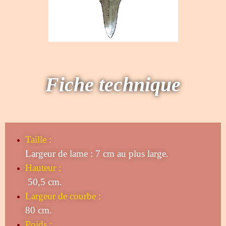
Fiche technique
Taille
:
Largeur de lame : 7 cm au plus large.
Hauteur :
50,5 cm.
Largeur de courbe :
80 cm.
Poids :