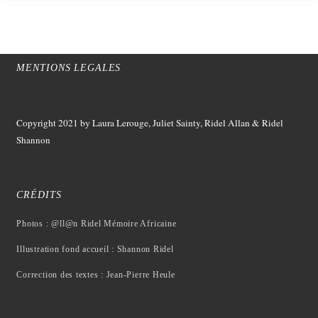
MENTIONS LEGALES
Copyright 2021
by Laura Lerouge, Juliet Sainty, Ridel Allan &
Ridel
Shannon
CRÉDITS
Photos : @ll@n Ridel Mémoire Africaine
Illustration fond accueil : Shannon Ridel
Correction des textes : Jean-Pierre Heule