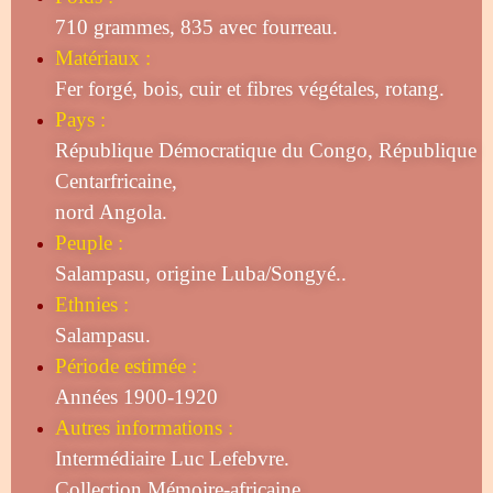
710 grammes, 835 avec fourreau.
Matériaux :
Fer forgé, bois, cuir et fibres végétales, rotang.
Pays :
République Démocratique du Congo, République
Centarfricaine,
nord Angola.
Peuple :
Salampasu, origine Luba/Songyé..
Ethnies :
Salampasu.
Période estimée :
Années 1900-1920
Autres informations :
Intermédiaire Luc Lefebvre.
Collection Mémoire-africaine.