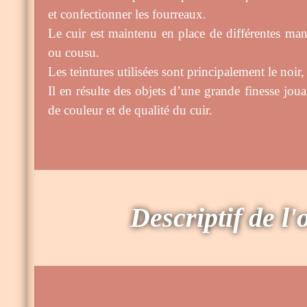
et confectionner les fourreaux.
Le cuir est maintenu en place de différentes mani
ou cousu.
Les teintures utilisées sont principalement le noir, 
Il en résulte des objets d’une grande finesse jouan
de couleur et de qualité du cuir.
Descriptif de l'