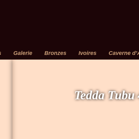
s
Galerie
Bronzes
Ivoires
Caverne d’
Tedda Tubu 