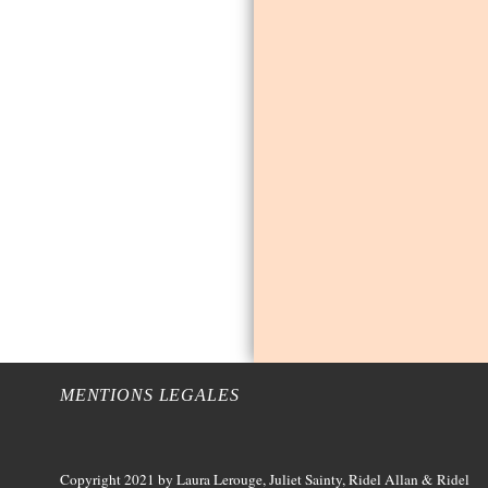
MENTIONS LEGALES
Copyright 2021
by Laura Lerouge, Juliet Sainty, Ridel Allan &
Ridel