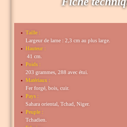
Fiche techni
Taille
:
Largeur de lame : 2,3 cm au plus large.
Hauteur :
41 cm.
Poids :
203 grammes, 288 avec étui.
Matériaux :
Fer forgé, bois, cuir.
Pays :
Sahara oriental, Tchad, Niger.
Peuple :
Tchadien.