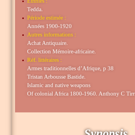
Ethnies :
Tedda.
Période estimée :
Années 1900-1920
Autres informations :
Achat Antiquaire.
Collection Mémoire-africaine.
Réf. littéraires :
Armes traditionnelles d’Afrique, p 38
Tristan Arbousse Bastide.
Islamic and native weapons
Of colonial Africa 1800-1960. Anthony C Tirr
Synopsis