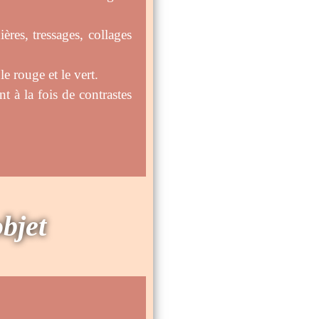
ères, tressages, collages
le rouge et le vert.
t à la fois de contrastes
objet