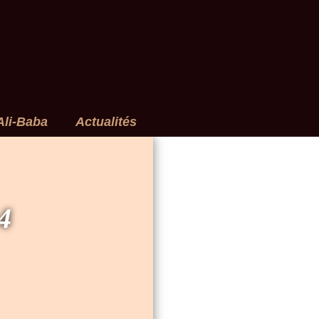
Vous êtes le
ème visiteur
Ali-Baba
Actualités
4