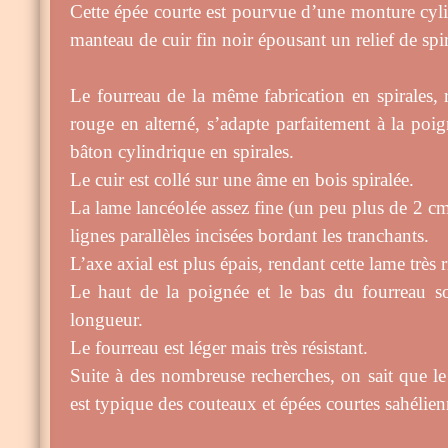
Cette épée courte est pourvue d’une monture cyl
manteau de cuir fin noir épousant un relief de spir
Le fourreau de la même fabrication en spirales, r
rouge en alterné, s’adapte parfaitement à la po
bâton cylindrique en spirales.
Le cuir est collé sur une âme en bois spiralée.
La lame lancéolée assez fine (un peu plus de 2 cm
lignes parallèles incisées bordant les tranchants.
L’axe axial est plus épais, rendant cette lame très r
Le haut de la poignée et le bas du fourreau son
longueur.
Le fourreau est léger mais très résistant.
Suite à des nombreuse recherches, on sait que le 
est typique des couteaux et épées courtes sahélien