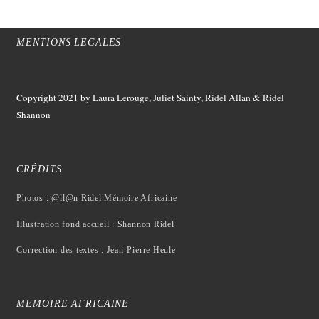
MENTIONS LEGALES
Copyright 2021
by Laura Lerouge, Juliet Sainty, Ridel Allan &
Ridel
Shannon
CRÉDITS
Photos : @ll@n Ridel Mémoire Africaine
Illustration fond accueil : Shannon Ridel
Correction des textes : Jean-Pierre Heule
MEMOIRE AFRICAINE