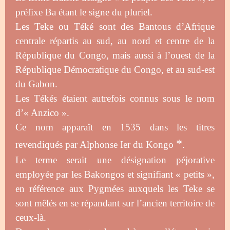
préfixe Ba étant le signe du pluriel.
Les Teke ou Téké sont des Bantous d’Afrique
centrale répartis au sud, au nord et centre de la
République du Congo, mais aussi à l’ouest de la
République Démocratique du Congo, et au sud-est
du Gabon.
Les Tékés étaient autrefois connus sous le nom
d’« Anzico ».
Ce nom apparaît en 1535 dans les titres
*
revendiqués par Alphonse Ier du Kongo
.
Le terme serait une désignation péjorative
employée par les Bakongos et signifiant « petits »,
en référence aux Pygmées auxquels les Teke se
sont mêlés en se répandant sur l’ancien territoire de
ceux-là.