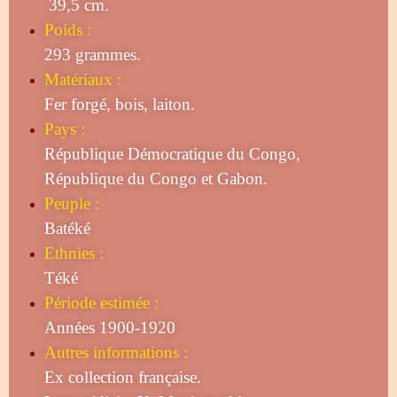
39,5 cm.
Poids :
293 grammes.
Matériaux :
Fer forgé, bois, laiton.
Pays :
République Démocratique du Congo,
République du Congo et Gabon.
Peuple :
Batéké
Ethnies :
Téké
Période estimée :
Années 1900-1920
Autres informations :
Ex collection française.