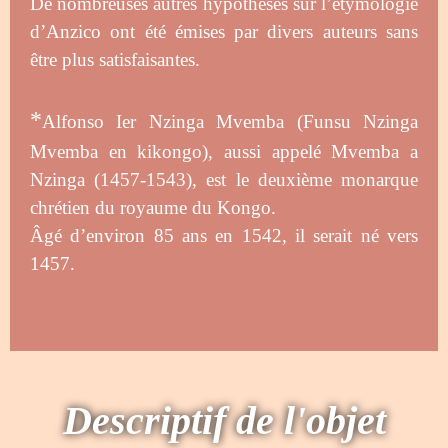
De nombreuses autres hypothèses sur l’étymologie
d’Anzico ont été émises par divers auteurs sans
être plus satisfaisantes.
*
Alfonso Ier Nzinga Mvemba (Funsu Nzinga
Mvemba en kikongo), aussi appelé Mvemba a
Nzinga (1457-1543), est le deuxième monarque
chrétien du royaume du Kongo.
Âgé d’environ 85 ans en 1542, il serait né vers
1457.
Descriptif de l'objet