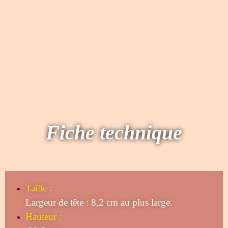
Fiche technique
Taille
:
Largeur de tête : 8,2 cm au plus large.
Hauteur :