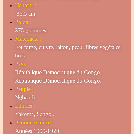
Hauteur :
36,5 cm.
Poids :
375 grammes.
Matériaux :
Fer forgé, cuivre, laiton, peau, fibres végétales,
bois.
Pays :
République Démocratique du Congo,
République Démocratique du Congo.
Peuple :
Ngbandi.
Ethnies :
Yakoma, Sango..
Période estimée :
Années 1900-1920