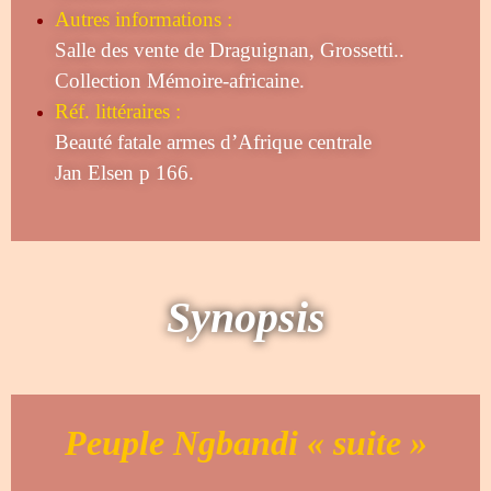
Autres informations :
Salle des vente de Draguignan, Grossetti..
Collection Mémoire-africaine.
Réf. littéraires :
Beauté fatale armes d’Afrique centrale
Jan Elsen p 166.
Synopsis
Peuple Ngbandi « suite »