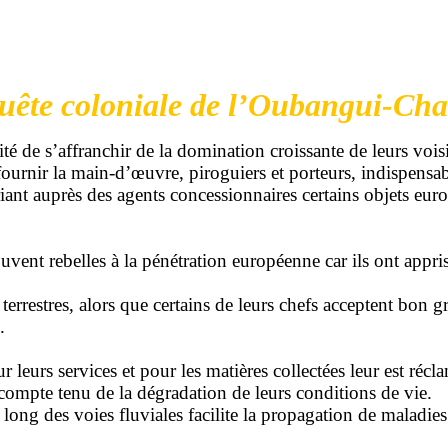
uête coloniale de l’Oubangui-Ch
té de s’affranchir de la domination croissante de leurs vo
fournir la main-d’œuvre, piroguiers et porteurs, indispensab
riant auprès des agents concessionnaires certains objets euro
uvent rebelles à la pénétration
européenne
car ils ont appri
restres, alors que certains de leurs chefs acceptent bon gré 
.
r leurs services et pour les matières collectées leur est réc
, compte tenu de la dégradation de leurs conditions de vie.
 long des voies fluviales facilite la propagation de maladies