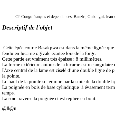
CP Congo français et dépendances, Banziri, Oubangui. Jean 
Descriptif de l'objet
Cette épée courte Basakpwa est dans la même lignée que les
fendu en lucarne ogivale écartée lors de la forge.
Cette partie est vraiment très épaisse : 8 millimètres.
La forme extérieure autour de la lucarne est rectangulaire e
L’axe central de la lame est ciselé d’une double ligne de po
la pointe.
Le haut de la pointe se termine par la suite de la double l
La poignée en bois de base cylindrique à évasement termin
temps.
La soie traverse la poignée et est repliée en bout.
@ll@n