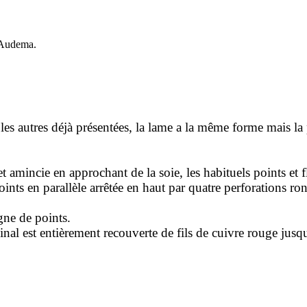
Audema.
 autres déjà présentées, la lame a la même forme mais la par
t amincie en approchant de la soie, les habituels points et fl
ints en parallèle arrêtée en haut par quatre perforations ron
igne de points.
al est entièrement recouverte de fils de cuivre rouge jusqu