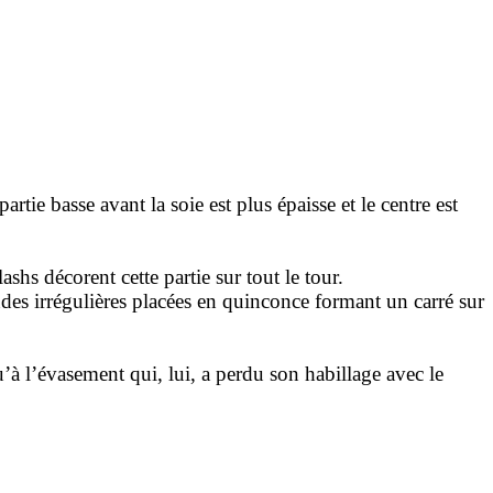
tie basse avant la soie est plus épaisse et le centre est
ashs décorent cette partie sur tout le tour.
des irrégulières
placées en quinconce formant un carré sur
’à l’évasement qui, lui, a perdu son habillage avec le