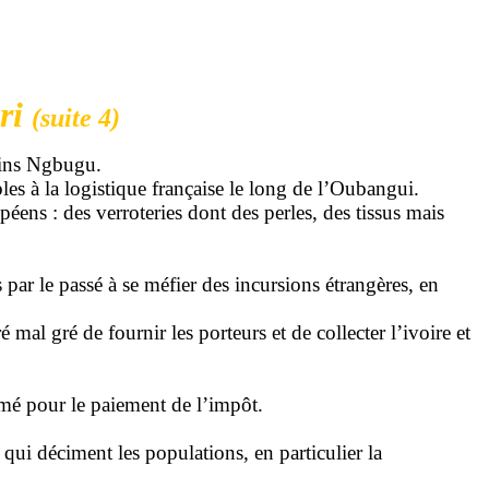
ari
(suite 4)
isins Ngbugu.
les à la logistique française le long de l’Oubangui.
péens : des verroteries dont des perles, des tissus mais
s par
le passé à se méfier des incursions étrangères
, en
mal gré de fournir les porteurs et de collecter l’ivoire et
lamé pour le paiement de l’impôt.
 qui déciment les populations, en particulier la