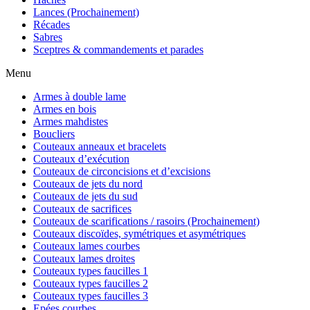
Lances (Prochainement)
Récades
Sabres
Sceptres & commandements et parades
Menu
Armes à double lame
Armes en bois
Armes mahdistes
Boucliers
Couteaux anneaux et bracelets
Couteaux d’exécution
Couteaux de circoncisions et d’excisions
Couteaux de jets du nord
Couteaux de jets du sud
Couteaux de sacrifices
Couteaux de scarifications / rasoirs (Prochainement)
Couteaux discoïdes, symétriques et asymétriques
Couteaux lames courbes
Couteaux lames droites
Couteaux types faucilles 1
Couteaux types faucilles 2
Couteaux types faucilles 3
Epées courbes