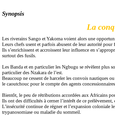
Synopsis
La conq
Les riverains Sango et Yakoma voient alors une opportuni
Leurs chefs usent et parfois abusent de leur autorité pour 
Ils s’enrichissent et accroissent leur influence en s’approp
surtout des fusils.
Les Banda et en particulier les Ngbugu se révèlent plus so
particulier des Nzakara de l’est.
Beaucoup ne cessent de harceler les convois nautiques ou ter
le caoutchouc pour le compte des agents concessionnaires
Bientôt, le peu de rétributions accordées aux Africains pou
Ils ont des difficultés à cerner l’intérêt de ce prélèvement
L’insécurité continue de régner et l’expansion coloniale le
trypanosomiase ou maladie du sommeil.