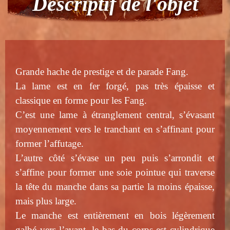
Descriptif de l'objet
Grande hache de prestige et de parade Fang.
La lame est en fer forgé, pas très épaisse et
classique en forme pour les Fang.
C’est une lame à étranglement central, s’évasant
moyennement vers le tranchant en s’affinant pour
former l’affutage.
L’autre côté s’évase un peu puis s’arrondit et
s’affine pour former une soie pointue qui traverse
la tête du manche dans sa partie la moins épaisse,
mais plus large.
Le manche est entièrement en bois légèrement
galbé vers l’avant, le bas du corps est cylindrique