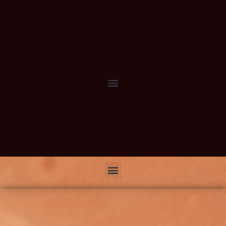
Vous êtes le
ème visiteur