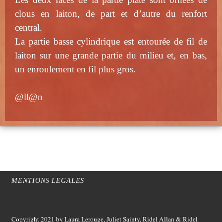
clous en laiton, de part et d’autre du renfort
central.
La partie basse cylindrique est entourée de fil de
laiton sur une grande partie du milieu et, en bas,
un enroulement en fil plus gros.
@ll@n
MENTIONS LEGALES
Copyright 2021
by Laura Lerouge, Juliet Sainty, Ridel Allan &
Ridel