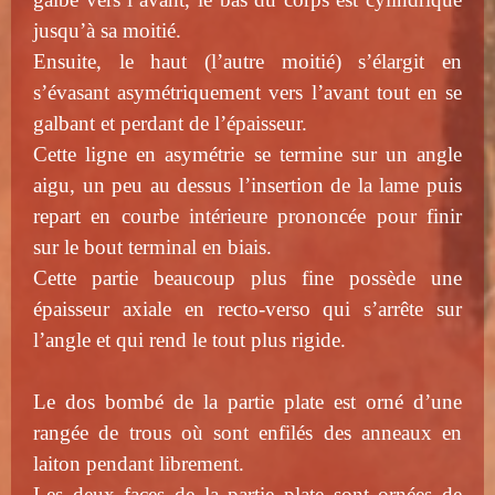
jusqu’à sa moitié.
Ensuite, le haut (l’autre moitié) s’élargit en
s’évasant asymétriquement vers l’avant tout en se
galbant et perdant de l’épaisseur.
Cette ligne en asymétrie se termine sur un angle
aigu, un peu au dessus l’insertion de la lame puis
repart en courbe intérieure prononcée pour finir
sur le bout terminal en biais.
Cette partie beaucoup plus fine possède une
épaisseur axiale en recto-verso qui s’arrête sur
l’angle et qui rend le tout plus rigide.
Le dos bombé de la partie plate est orné d’une
rangée de trous où sont enfilés des anneaux en
laiton pendant librement.
Les deux faces de la partie plate sont ornées de