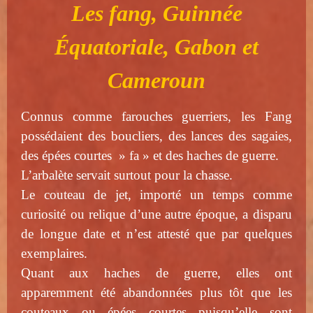
Les fang, Guinnée
Équatoriale, Gabon et
Cameroun
Connus comme farouches guerriers, les Fang
possédaient des boucliers, des lances des sagaies,
des épées courtes » fa » et des haches de guerre.
L’arbalète servait surtout pour la chasse.
Le couteau de jet, importé un temps comme
curiosité ou relique d’une autre époque, a disparu
de longue date et n’est attesté que par quelques
exemplaires.
Quant aux haches de guerre, elles ont
apparemment été abandonnées plus tôt que les
couteaux ou épées courtes puisqu’elle sont