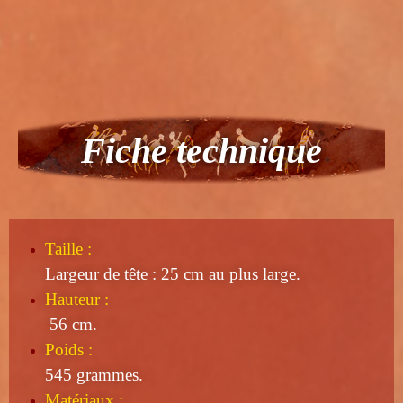
Fiche technique
Taille
:
Largeur de tête : 25 cm au plus large.
Hauteur :
56 cm.
Poids :
545 grammes.
Matériaux :