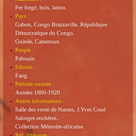
Fer forgé, bois, laiton.
Pays :
Gabon, Congo Brazzaville, République
Démocratique du Congo.
Guinée, Cameroun.
Peuple :
Pahouin.
Ethnies :
Fang.
Période estimée :
Années 1880-1920
Autres informations :
Salle des vente de Nantes, J.Yves Coué
Salorges enchères..
Collection Mémoire-africaine.
Réf. littéraires :