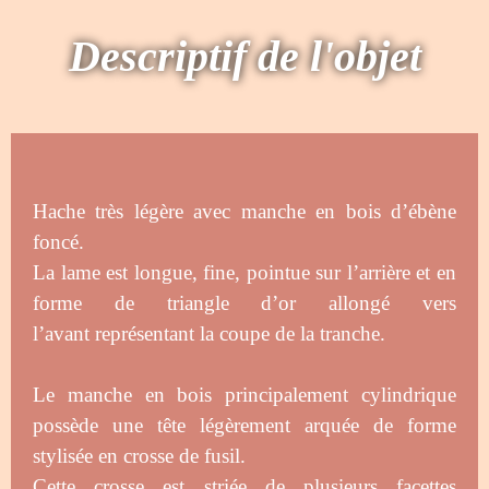
Descriptif de l'objet
Hache très légère avec manche en bois d’ébène
foncé.
La lame est longue, fine, pointue sur l’arrière et en
forme de triangle d’or allongé vers
l’avant représentant la coupe de la tranche.
Le manche en bois principalement cylindrique
possède une tête légèrement arquée de forme
stylisée en crosse de fusil.
Cette crosse est striée de plusieurs facettes