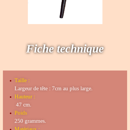
Fiche technique
Taille
:
Largeur de tête : 7cm au plus large.
Hauteur :
47 cm.
Poids
250 grammes.
Matériaux :