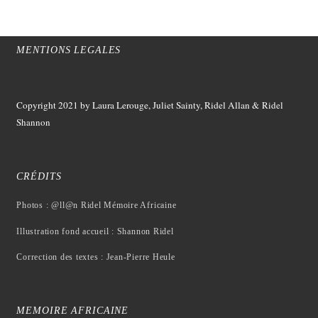
MENTIONS LEGALES
Copyright 2021
by Laura Lerouge, Juliet Sainty, Ridel Allan &
Ridel
Shannon
CRÉDITS
Photos : @ll@n Ridel Mémoire Africaine
Illustration fond accueil : Shannon Ridel
Correction des textes : Jean-Pierre Heule
MEMOIRE AFRICAINE