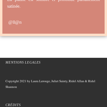
satinée.
@ll@n
MENTIONS LEGALES
Copyright 2021
by Laura Lerouge, Juliet Sainty, Ridel Allan &
Ridel
Shannon
CRÉDITS