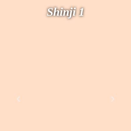
Shinji 1