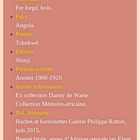
Fer forgé, bois.
Pays :
Angola
Peuple :
Tchokwé.
Ethnies :
Shinji.
Période estimée :
Années 1900-1920
Autres informations :
Ex collection Danny de Waele.
Collection Mémoire-africaine.
Réf. littéraires :
Haches et harminettes Galerie Philippe Ratton
,
juin 2015.
Beauté fatale, armes d’Afrique centrale jan Elsen.