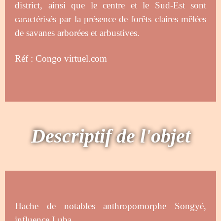
district, ainsi que le centre et le Sud-Est sont
caractérisés par la présence de forêts claires mêlées
de savanes arborées et arbustives.
Réf : Congo virtuel.com
Descriptif de l'objet
Hache de notables anthropomorphe Songyé,
influence Luba.