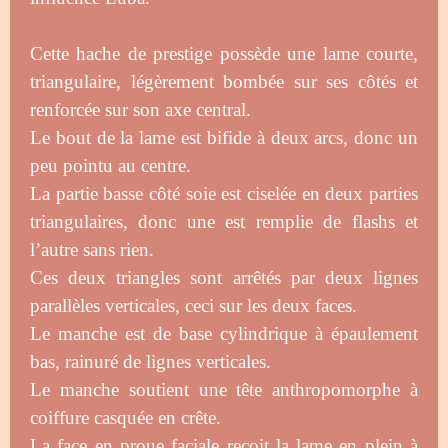
Cette hache de prestige possède une lame courte,
triangulaire, légèrement bombée sur ses côtés et
renforcée sur son axe central.
Le bout de la lame est bifide à deux arcs, donc un
peu pointu au centre.
La partie basse côté soie est ciselée en deux parties
triangulaires, donc une est remplie de flashs et
l’autre sans rien.
Ces deux triangles sont arrêtés par deux lignes
parallèles verticales, ceci sur les deux faces.
Le manche est de base cylindrique à épaulement
bas, rainuré de lignes verticales.
Le manche soutient une tête anthropomorphe à
coiffure casquée en crête.
La face en proue faciale reçoit la lame en plein à