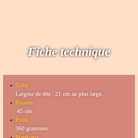
Fiche technique
Taille
:
Largeur de tête : 21 cm au plus large.
Hauteur :
45 cm.
Poids :
360 grammes.
Matériaux :