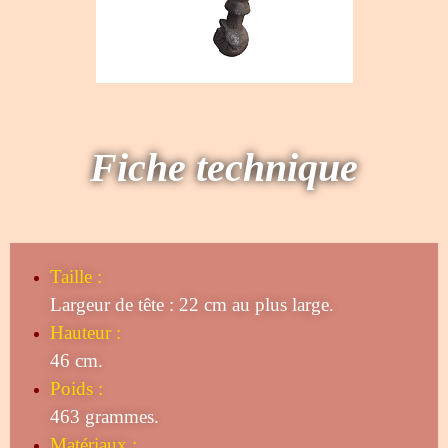
Fiche technique
Taille
:
Largeur de tête : 22 cm au plus large.
Hauteur :
46 cm.
Poids :
463 grammes.
Matériaux :