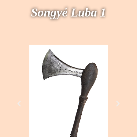
Songyé Luba 1