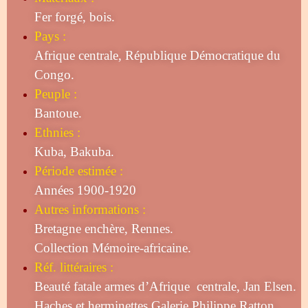
Fer forgé, bois.
Pays :
Afrique centrale, République Démocratique du
Congo.
Peuple :
Bantoue.
Ethnies :
Kuba, Bakuba.
Période estimée :
Années 1900-1920
Autres informations :
Bretagne enchère, Rennes.
Collection Mémoire-africaine.
Réf. littéraires :
Beauté fatale armes d’Afrique centrale, Jan Elsen.
Haches et herminettes Galerie Philippe Ratton,