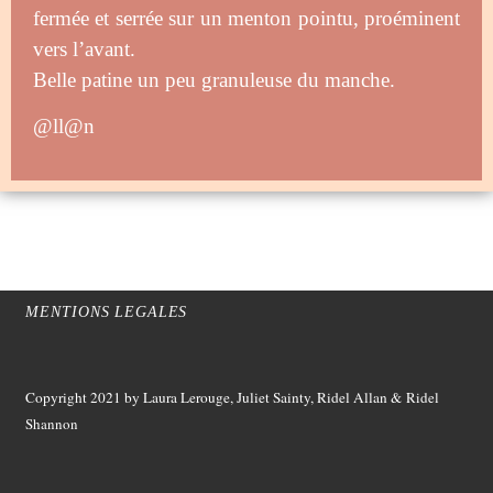
fermée et serrée sur un menton pointu, proéminent
vers l’avant.
Belle patine un peu granuleuse du manche.
@ll@n
MENTIONS LEGALES
Copyright 2021
by Laura Lerouge, Juliet Sainty, Ridel Allan &
Ridel
Shannon