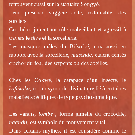
retrouvent aussi sur la statuaire Songyé.
Leur présence suggère celle, redoutable, des
sorciers.
Ces bêtes jouent un rôle malveillant et agressif à
travers le rêve et la sorcellerie.
Les masques mâles du Bifwébé, eux aussi en
rapport avec la sorcellerie,
masende
, étaient censés
cracher du feu, des serpents ou des abeilles.
Chez les Cokwé, la carapace d’un insecte, le
kafakaku
, est un symbole divinatoire lié à certaines
maladies spécifiques de type psychosomatique.
Les varans,
lombe
, forme jumelle du crocodile,
ngandu
, est symbole du mouvement vital.
Dans certains mythes, il est considéré comme le