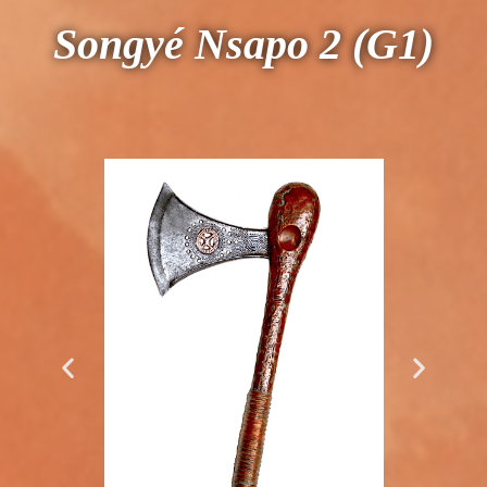
Songyé Nsapo 2 (G1)