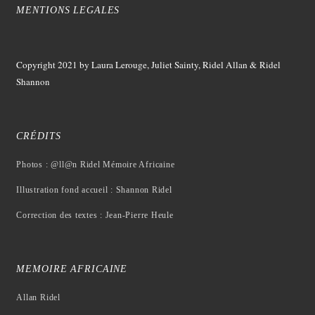
MENTIONS LEGALES
Copyright 2021
by Laura Lerouge, Juliet Sainty, Ridel Allan &
Ridel
Shannon
CRÉDITS
Photos : @ll@n Ridel Mémoire Africaine
Illustration fond accueil : Shannon Ridel
Correction des textes : Jean-Pierre Heule
MEMOIRE AFRICAINE
Allan Ridel