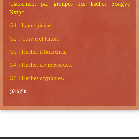
Classement par groupes des haches Songyé
Nsapo.
G1 : Lame pleine.
G2 : Cuivre et laiton.
G3 : Haches à branches.
G4 : Haches asymétriques.
G5 : Haches atypiques.
@ll@n