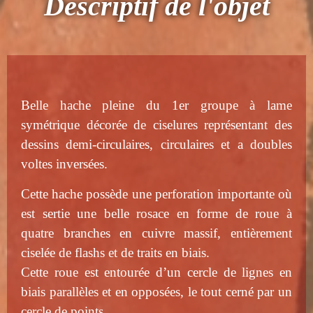
Descriptif de l'objet
Belle hache pleine du 1er groupe à lame
symétrique décorée de ciselures représentant des
dessins demi-circulaires, circulaires et a doubles
voltes inversées.
Cette hache possède une perforation importante où
est sertie une belle rosace en forme de roue à
quatre branches en cuivre massif, entièrement
ciselée de flashs et de traits en biais.
Cette roue est entourée d’un cercle de lignes en
biais parallèles et en opposées, le tout cerné par un
cercle de points.