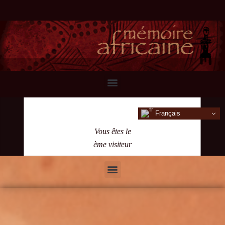
Français
Vous êtes le
ème visiteur