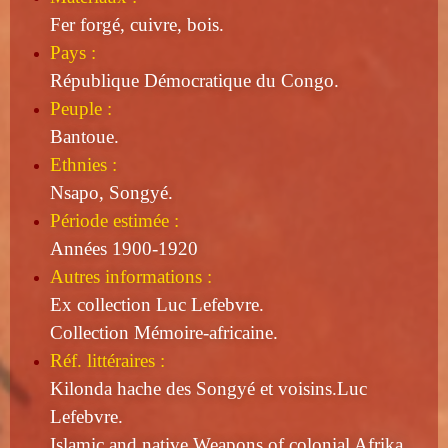
Fer forgé, cuivre, bois.
Pays :
République Démocratique du Congo.
Peuple :
Bantoue.
Ethnies :
Nsapo, Songyé.
Période estimée :
Années 1900-1920
Autres informations :
Ex collection Luc Lefebvre.
Collection Mémoire-africaine.
Réf. littéraires :
Kilonda hache des Songyé et voisins.
Luc
Lefebvre.
Islamic and native Weapons of colonial Afrika