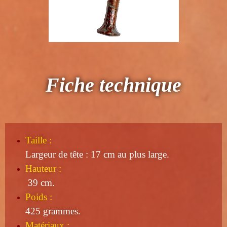
Fiche technique
Taille
:
Largeur de tête : 17 cm au plus large.
Hauteur :
39 cm.
Poids :
425 grammes.
Matériaux :