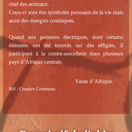
chef des animaux.
Ceux-ci sont des symboles puissants de la vie mais
aussi des énergies cosmiques.
Quand aux poissons électriques, dont certains
éléments ont été trouvés sur des effigies, il
participent à la contre-sorcellerie dans plusieurs
pays d’Afrique centrale.
Varan d’Afrique.
Réf ; Creative Commons.