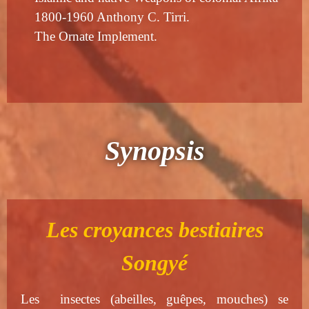
1800-1960 Anthony C. Tirri.
The Ornate Implement.
Synopsis
Les croyances bestiaires
Songyé
Les insectes (abeilles, guêpes, mouches) se