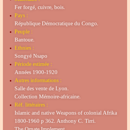
Fer forgé, cuivre, bois.
Pays :
République Démocratique du Congo.
Peuple :
Bantoue.
Ethnies :
Songyé Nsapo
Période estimée :
Années 1900-1920
Autres informations :
Salle des vente de Lyon.
Collection Mémoire-africaine.
Réf. littéraires :
Islamic and native Weapons of colonial Afrika
1800-1960 p 362. Anthony C. Tirri.
The Ornate Implement.